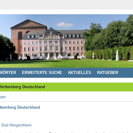
WÖRTER
ERWEITERTE SUCHE
AKTUELLES
RATGEBER
ürttemberg Deutschland
ttemberg Deutschland
- Bad Mergentheim