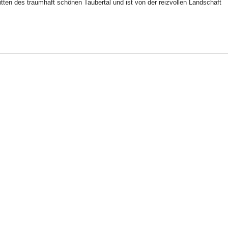
tten des traumhaft schönen Taubertal und ist von der reizvollen Landschaft
n.