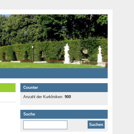
Counter
Anzahl der Kurkliniken:
900
Suche
Diese Website durchsuchen: