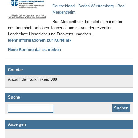
Deutschland - Baden-Württemberg - Bad
Mergentheim
Bildquelle: Schmerztherapiezentrum - Bad
Mergentheim Baden-Württemberg Deutschland
Bad Mergentheim befindet sich inmitten
des traumhaft schönen Taubertal und ist von der reizvollen
Landschaft Hohenlohe und Frankens umgeben.
Mehr Informationen zur Kurklinik
Neue Kommentar schreiben
Counter
Anzahl der Kurkliniken:
900
Suche
Diese Website durchsuchen:
Anzeigen