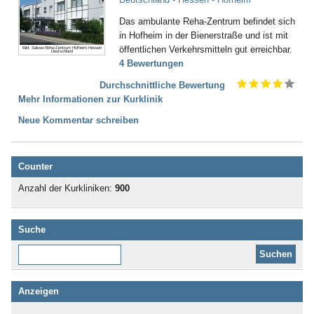
Das ambulante Reha-Zentrum befindet sich
in Hofheim in der Bienerstraße und ist mit
öffentlichen Verkehrsmitteln gut erreichbar.
Bild: Salvea Reha-Zentrum Hofheim Hessen
Deutschland
4 Bewertungen
Durchschnittliche Bewertung
Mehr Informationen zur Kurklinik
Neue Kommentar schreiben
Counter
Anzahl der Kurkliniken:
900
Suche
Diese Website durchsuchen:
Anzeigen