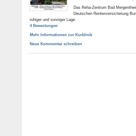
Bildquelle: Reha-Zentrum Bad Mergentheim -
Das Reha-Zentrum Bad Mergentheim 
Klinik Taubertal Baden-Württemberg
Deutschland
Deutschen Rentenversicherung Bund
ruhiger und sonniger Lage.
4 Bewertungen
Mehr Informationen zur Kurklinik
Neue Kommentar schreiben