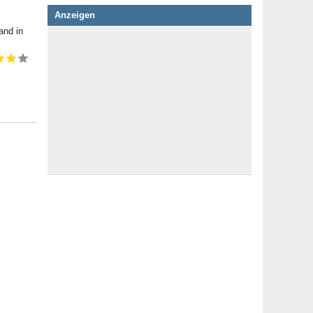
Anzeigen
and in