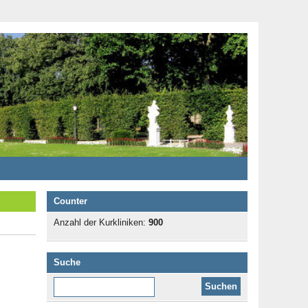
Counter
Anzahl der Kurkliniken:
900
Suche
Diese Website durchsuchen: