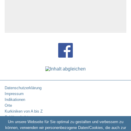
Datenschutzerklärung
Impressum
Indikationen
Orte
Kurkiniken von A bis Z
Schlüsselwörter
Um unsere Webseite für Sie optimal zu gestalten und verbessern zu
können, verwenden wir personenbezogene Daten/Cookies, die auch zur