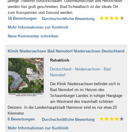
jährige Tradition zurückschauen. Gastfreundschaft und Herzlichkeit
werden hier groß geschrieben. Bad Schwalbach ist der ideale Ort
zum Ausspannen und Gesund werden.
18 Bewertungen
Durchschnittliche Bewertung
Mehr Informationen zur Kurklinik
Neue Kommentar schreiben
Klinik Niedersachsen Bad Nenndorf Niedersachsen Deutschland
Rehaklinik
Deutschland - Niedersachsen - Bad
Nenndorf
Die Klinik Niedersachsen befindet sich in
Bad Nenndorf im im Herzen des
Bildquelle: Klinik Niedersachsen Bad Nenndorf
Schaumburger Landes in ruhiger Hanglage
Niedersachsen Deutschland
am Westrand des traumhaft schönen
Deisters. In die Landeshauptstadt Hannover sind es nur etwa 25
Kilometer.
6 Bewertungen
Durchschnittliche Bewertung
Mehr Informationen zur Kurklinik