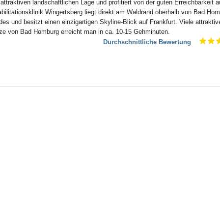
attraktiven landschaftlichen Lage und profitiert von der guten Erreichbarkeit
ilitationsklinik Wingertsberg liegt direkt am Waldrand oberhalb von Bad Ho
s und besitzt einen einzigartigen Skyline-Blick auf Frankfurt. Viele attraktiv
ze von Bad Homburg erreicht man in ca. 10-15 Gehminuten.
Durchschnittliche Bewertung