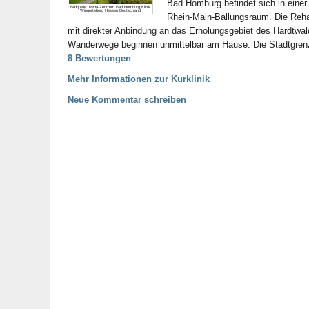
Bad Homburg befindet sich in einer 
Bildquelle: Reha-Zentrum Bad Homburg Klinik
Wingertsberg Hessen Deutschland
Rhein-Main-Ballungsraum. Die Rehab
mit direkter Anbindung an das Erholungsgebiet des Hardtwalde
Wanderwege beginnen unmittelbar am Hause. Die Stadtgren
8 Bewertungen
Mehr Informationen zur Kurklinik
Neue Kommentar schreiben