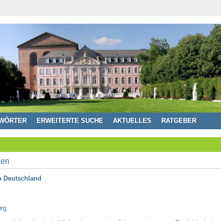
WÖRTER
ERWEITERTE SUCHE
AKTUELLES
RATGEBER
n Deutschland
urg