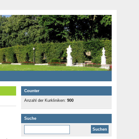
Counter
Anzahl der Kurkliniken:
900
Suche
Diese Website durchsuchen: