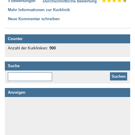
5 Bewertungen
Durchschnittliche Bewertung
Mehr Informationen zur Kurklinik
Neue Kommentar schreiben
Counter
Anzahl der Kurkliniken:
900
Suche
Diese Website durchsuchen:
Anzeigen