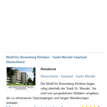
MediClin Bosenberg Kliniken - Sankt Wendel Saarland
Deutschland
Rehaklinik
Deutschland - Saarland - Sankt Wendel
Die MediClin Bosenberg Kliniken liegen
Bild: MediClin Bosenberg Kliniken Sankt
ruhig oberhalb der Stadt St. Wendel. Sie
Wendel Saarland Deutschland - MEDICLIN
Aktiengesellschaft
sind von ausgedehnten Wäldern umgeben,
die zu erholsamen Spaziergängen und langen Wanderungen
einladen.