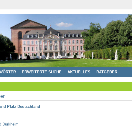
WÖRTER
ERWEITERTE SUCHE
AKTUELLES
RATGEBER
and-Pfalz Deutschland
ad Dürkheim