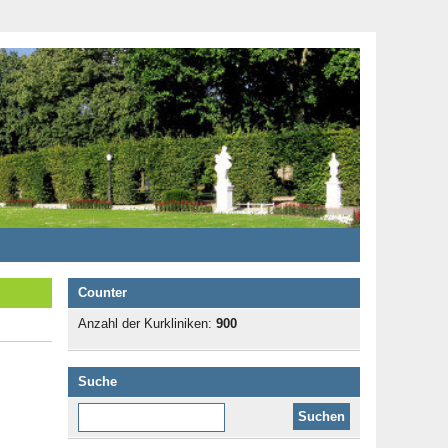
Counter
Anzahl der Kurkliniken:
900
Suche
Diese Website durchsuchen: