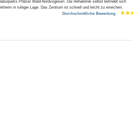
aturparks Pfälzer Wald-Nordvogesen. Die Rehaklinik selbst befindet sich
kheim in ruhiger Lage. Das Zentrum ist schnell und leicht zu erreichen.
Durchschnittliche Bewertung