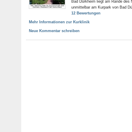
Bad Dürkheim liegt am Rande des N
Bild: MEDIAN Klinik für Psychosomatik Bad
unmittelbar am Kurpark von Bad Dür
Dürkheim Rheinland-Pfalz Deutschland
12 Bewertungen
Mehr Informationen zur Kurklinik
Neue Kommentar schreiben