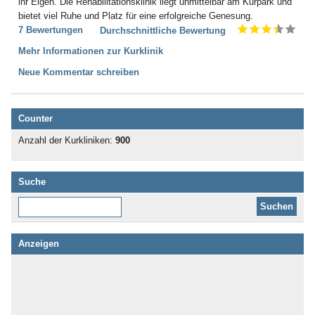
ihr Eigen. Die Rehabilitationsklinik liegt unmittelbar am Kurpark und
bietet viel Ruhe und Platz für eine erfolgreiche Genesung.
7 Bewertungen
Durchschnittliche Bewertung
Mehr Informationen zur Kurklinik
Neue Kommentar schreiben
Counter
Anzahl der Kurkliniken:
900
Suche
Diese Website durchsuchen:
Anzeigen