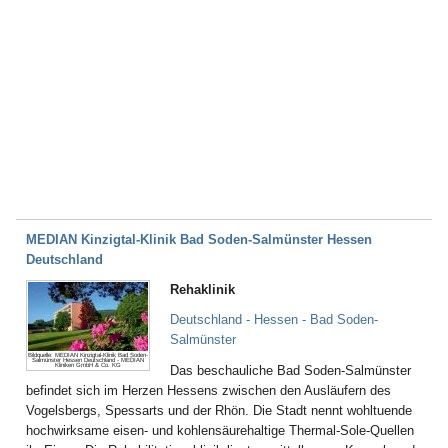
MEDIAN Kinzigtal-Klinik Bad Soden-Salmünster Hessen
Deutschland
Rehaklinik
Deutschland - Hessen - Bad Soden-
Salmünster
Bildquelle: MEDIAN Kinzigtal-Klinik Bad Soden-
Salmünster Hessen Deutschland - MEDIAN
Kliniken GmbH & Co. KG
Das beschauliche Bad Soden-Salmünster
befindet sich im Herzen Hessens zwischen den Ausläufern des
Vogelsbergs, Spessarts und der Rhön. Die Stadt nennt wohltuende
hochwirksame eisen- und kohlensäurehaltige Thermal-Sole-Quellen