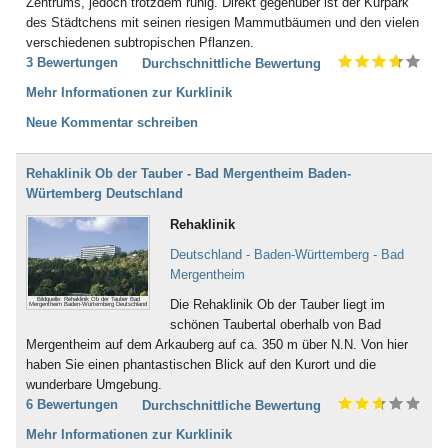
Zentrums, jedoch trotzdem ruhig. Direkt gegenüber ist der Kurpark
des Städtchens mit seinen riesigen Mammutbäumen und den vielen
verschiedenen subtropischen Pflanzen.
3 Bewertungen
Durchschnittliche Bewertung
Mehr Informationen zur Kurklinik
Neue Kommentar schreiben
Rehaklinik Ob der Tauber - Bad Mergentheim Baden-
Würtemberg Deutschland
Rehaklinik
Deutschland - Baden-Württemberg - Bad
Mergentheim
Bildquelle: Rehaklinik Ob der Tauber Bad
Die Rehaklinik Ob der Tauber liegt im
Mergentheim Baden-Würtemberg Deutschland
schönen Taubertal oberhalb von Bad
Mergentheim auf dem Arkauberg auf ca. 350 m über N.N. Von hier
haben Sie einen phantastischen Blick auf den Kurort und die
wunderbare Umgebung.
6 Bewertungen
Durchschnittliche Bewertung
Mehr Informationen zur Kurklinik