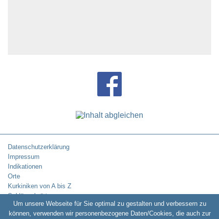
Datenschutzerklärung
Impressum
Indikationen
Orte
Kurkiniken von A bis Z
Schlüsselwörter
Um unsere Webseite für Sie optimal zu gestalten und verbessern zu
können, verwenden wir personenbezogene Daten/Cookies, die auch zur