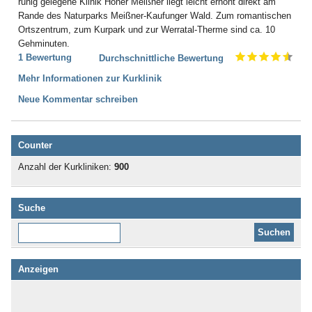
ruhig gelegene Klinik Hoher Meißner liegt leicht erhöht direkt am
Rande des Naturparks Meißner-Kaufunger Wald. Zum romantischen
Ortszentrum, zum Kurpark und zur Werratal-Therme sind ca. 10
Gehminuten.
1 Bewertung
Durchschnittliche Bewertung
Mehr Informationen zur Kurklinik
Neue Kommentar schreiben
Counter
Anzahl der Kurkliniken:
900
Suche
Diese Website durchsuchen:
Anzeigen