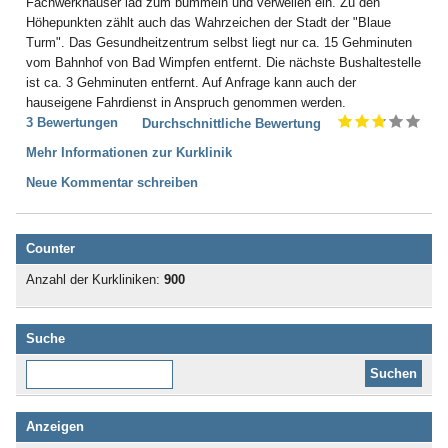
Fachwerkhäuser läd zum bummeln und verweilen ein. Zu den
Höhepunkten zählt auch das Wahrzeichen der Stadt der "Blaue
Turm". Das Gesundheitzentrum selbst liegt nur ca. 15 Gehminuten
vom Bahnhof von Bad Wimpfen entfernt. Die nächste Bushaltestelle
ist ca. 3 Gehminuten entfernt. Auf Anfrage kann auch der
hauseigene Fahrdienst in Anspruch genommen werden.
3 Bewertungen
Durchschnittliche Bewertung
Mehr Informationen zur Kurklinik
Neue Kommentar schreiben
Counter
Anzahl der Kurkliniken:
900
Suche
Diese Website durchsuchen:
Anzeigen