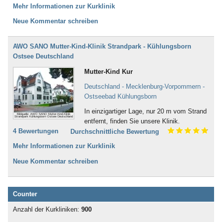
Mehr Informationen zur Kurklinik
Neue Kommentar schreiben
AWO SANO Mutter-Kind-Klinik Strandpark - Kühlungsborn
Ostsee Deutschland
Mutter-Kind Kur
Deutschland - Mecklenburg-Vorpommern -
Ostseebad Kühlungsborn
In einzigartiger Lage, nur 20 m vom Strand
Bildquelle: AWO SANO Mutter-Kind-Klinik
Strandpark Kühlungsborn Ostsee Deutschland
entfernt, finden Sie unsere Klinik.
4 Bewertungen
Durchschnittliche Bewertung
Mehr Informationen zur Kurklinik
Neue Kommentar schreiben
Counter
Anzahl der Kurkliniken:
900