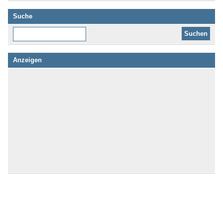
Suche
Diese Website durchsuchen:
Anzeigen