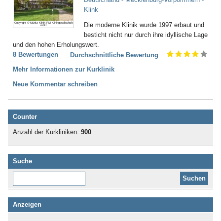
Klink
Copyright © Müritz Klinik FM Klinikgesellschaft
Die moderne Klinik wurde 1997 erbaut und
mbH
besticht nicht nur durch ihre idyllische Lage
und den hohen Erholungswert.
8 Bewertungen
Durchschnittliche Bewertung
Mehr Informationen zur Kurklinik
Neue Kommentar schreiben
Counter
Anzahl der Kurkliniken:
900
Suche
Diese Website durchsuchen:
Anzeigen