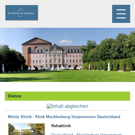
Dialyse
Müritz Klinik - Klink Mecklenburg-Vorpommern Deutschland
Rehaklinik
Deutschland - Mecklenburg-Vorpommern -