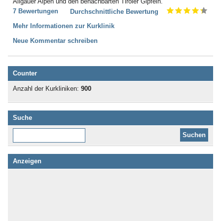
Allgäuer Alpen und den benachbarten Tiroler Gipfeln.
7 Bewertungen
Durchschnittliche Bewertung
Mehr Informationen zur Kurklinik
Neue Kommentar schreiben
Counter
Anzahl der Kurkliniken:
900
Suche
Diese Website durchsuchen:
Anzeigen