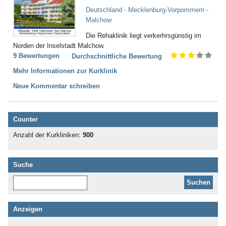
Deutschland - Mecklenburg-Vorpommern -
Malchow
Bildquelle: Klinik Malchower See Malchow
Mecklenburg-Vorpommern Deutschland
Die Rehaklinik liegt verkerhrsgünstig im
Norden der Inselstadt Malchow.
9 Bewertungen
Durchschnittliche Bewertung
Mehr Informationen zur Kurklinik
Neue Kommentar schreiben
Counter
Anzahl der Kurkliniken:
900
Suche
Diese Website durchsuchen:
Anzeigen