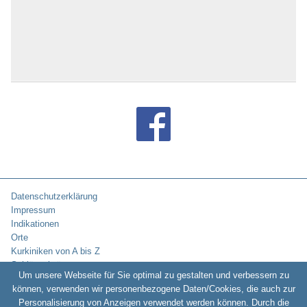
Datenschutzerklärung
Impressum
Indikationen
Orte
Kurkiniken von A bis Z
Schlüsselwörter
Um unsere Webseite für Sie optimal zu gestalten und verbessern zu
können, verwenden wir personenbezogene Daten/Cookies, die auch zur
Personalisierung von Anzeigen verwendet werden können. Durch die