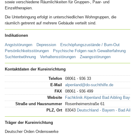
sowie verschiedene Räumlichkeiten für Gruppen-, Paar- und
Einzeltherapien.
Die Unterbringung erfolgt in unterschiedlichen Wohngruppen, die
räumlich getrennt auf mehrere Gebäude verteilt sind.
Indikationen
Angststörungen
Depression
Erschöpfungszustände / Burn-Out
Persönlichkeitsstörungen
Psychische Folgen nach Gewalterfahrung
Suchtentwöhnung
Verhaltensstörungen
Zwangsstörungen
Kontaktdaten der Kureinrichtung
Telefon
08061 - 936 33
E-Mail
alpenland@do-suchthilfe.de
FAX
08061 - 936 499
Website
Fachklinik Alpenland Bad Aibling Bayer
Straße und Hausnummer
Rosenheimerstraße 61
PLZ, Ort
83043
Deutschland - Bayern - Bad Aibli
Träger der Kureinrichtung
Deutscher Orden Ordenswerke