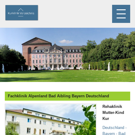
Fachklinik Alpenland Bad Aibling Bayern Deutschland
Rehaklinik
Mutter-Kind
Kur
Deutschland -
Bayern - Bad