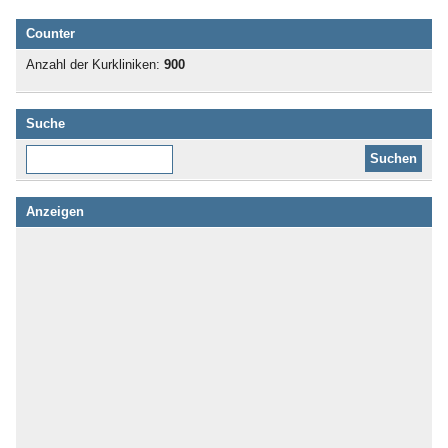
Counter
Anzahl der Kurkliniken:
900
Suche
Diese Website durchsuchen:
Anzeigen