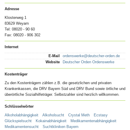
Adresse
Klosterweg 1
83629 Weyarn
Tel: 08020 - 90 60
Fax: 08020 - 906 302
Internet
E-Mail
ordenswerke@deutscher-orden.de
Website
Deutscher Orden Ordenswerke
Kostenträger
Zu den Kostenträgern zählen z.B. die gesetzlichen und privaten
Krankenkassen, die DRV Bayern Süd und DRV Bund sowie örtliche und
überörtliche Sozialhilfeträger. Selbstzahler sind herzlich willkommen.
Schlüsselwörter
Alkoholabhängigkeit
Alkoholsucht
Crystal Meth
Ecstasy
Glückspielsucht
Kokainabhänigkeit
Medikamentenabhängigkeit
Medikamentensucht
Suchtkliniken Bayern