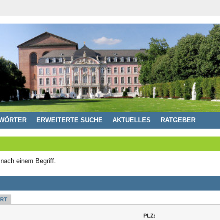
WÖRTER
ERWEITERTE SUCHE
AKTUELLES
RATGEBER
 nach einem Begriff.
RT
PLZ: