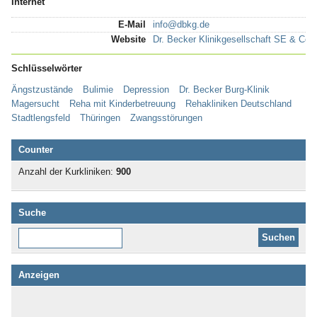
Internet
E-Mail
info@dbkg.de
Website
Dr. Becker Klinikgesellschaft SE & Co.
Schlüsselwörter
Ängstzustände
Bulimie
Depression
Dr. Becker Burg-Klinik
Magersucht
Reha mit Kinderbetreuung
Rehakliniken Deutschland
Stadtlengsfeld
Thüringen
Zwangsstörungen
Counter
Anzahl der Kurkliniken:
900
Suche
Diese Website durchsuchen:
Anzeigen