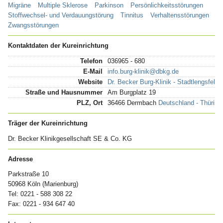
Migräne
Multiple Sklerose
Parkinson
Persönlichkeitsstörungen
Stoffwechsel- und Verdauungstörung
Tinnitus
Verhaltensstörungen
Zwangsstörungen
Kontaktdaten der Kureinrichtung
Telefon
036965 - 680
E-Mail
info.burg-klinik@dbkg.de
Website
Dr. Becker Burg-Klinik - Stadtlengsfeld
Straße und Hausnummer
Am Burgplatz 19
PLZ, Ort
36466 Dermbach
Deutschland - Thüringe
Träger der Kureinrichtung
Dr. Becker Klinikgesellschaft SE & Co. KG
Adresse
Parkstraße 10
50968 Köln (Marienburg)
Tel: 0221 - 588 308 22
Fax: 0221 - 934 647 40