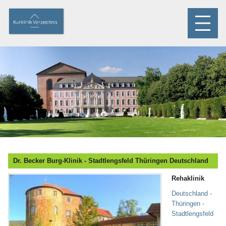
Dr. Becker Burg-Klinik - Stadtlengsfeld Thüringen Deutschland
Rehaklinik
Deutschland -
Thüringen -
Stadtlengsfeld