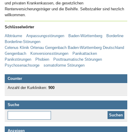
und privaten Krankenkassen, die gesetzlichen
Rentenversicherungsträger und die Beihilfe. Selbstzahler sind herzlich
willkommen.
Schlüsselwörter
Albträume
Anpassungsstörungen
Baden-Württemberg
Borderline
Borderline-Störungen
Celenus Klinik Ortenau Gengenbach Baden-Württemberg Deutschland
Gengenbach
Konversionsstörungen
Panikattacken
Panikstörungen
Phobien
Posttraumatische Störungen
Psychosenachsorge
somatoforme Störungen
Counter
Anzahl der Kurkliniken:
900
Suche
Diese Website durchsuchen:
Anzeigen