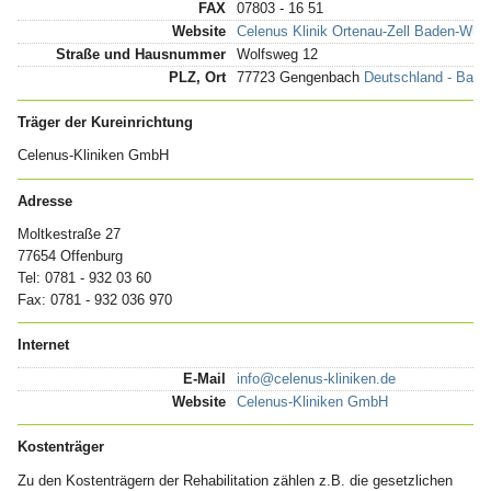
FAX
07803 - 16 51
Website
Celenus Klinik Ortenau-Zell Baden-Wür
Straße und Hausnummer
Wolfsweg 12
PLZ, Ort
77723 Gengenbach
Deutschland - Bad
Träger der Kureinrichtung
Celenus-Kliniken GmbH
Adresse
Moltkestraße 27
77654 Offenburg
Tel: 0781 - 932 03 60
Fax: 0781 - 932 036 970
Internet
E-Mail
info@celenus-kliniken.de
Website
Celenus-Kliniken GmbH
Kostenträger
Zu den Kostenträgern der Rehabilitation zählen z.B. die gesetzlichen