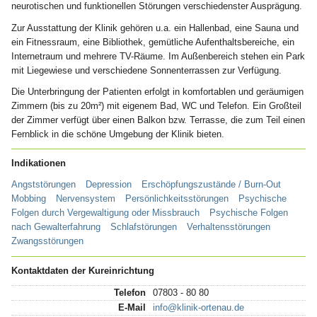
neurotischen und funktionellen Störungen verschiedenster Ausprägung.
Zur Ausstattung der Klinik gehören u.a. ein Hallenbad, eine Sauna und
ein Fitnessraum, eine Bibliothek, gemütliche Aufenthaltsbereiche, ein
Internetraum und mehrere TV-Räume. Im Außenbereich stehen ein Park
mit Liegewiese und verschiedene Sonnenterrassen zur Verfügung.
Die Unterbringung der Patienten erfolgt in komfortablen und geräumigen
Zimmern (bis zu 20m²) mit eigenem Bad, WC und Telefon. Ein Großteil
der Zimmer verfügt über einen Balkon bzw. Terrasse, die zum Teil einen
Fernblick in die schöne Umgebung der Klinik bieten.
Indikationen
Angststörungen
Depression
Erschöpfungszustände / Burn-Out
Mobbing
Nervensystem
Persönlichkeitsstörungen
Psychische
Folgen durch Vergewaltigung oder Missbrauch
Psychische Folgen
nach Gewalterfahrung
Schlafstörungen
Verhaltensstörungen
Zwangsstörungen
Kontaktdaten der Kureinrichtung
Telefon
07803 - 80 80
E-Mail
info@klinik-ortenau.de