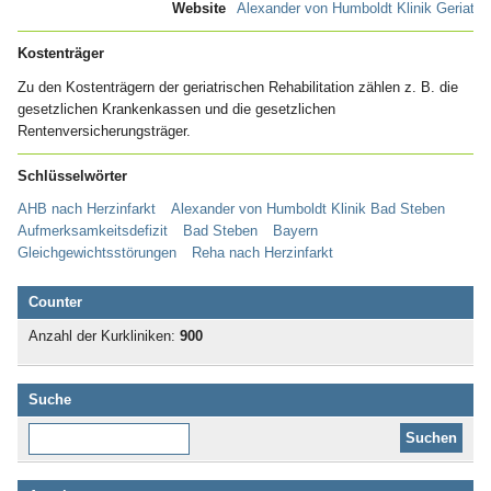
Website
Alexander von Humboldt Klinik Geriatr
Kostenträger
Zu den Kostenträgern der geriatrischen Rehabilitation zählen z. B. die
gesetzlichen Krankenkassen und die gesetzlichen
Rentenversicherungsträger.
Schlüsselwörter
AHB nach Herzinfarkt
Alexander von Humboldt Klinik Bad Steben
Aufmerksamkeitsdefizit
Bad Steben
Bayern
Gleichgewichtsstörungen
Reha nach Herzinfarkt
Counter
Anzahl der Kurkliniken:
900
Suche
Diese Website durchsuchen: