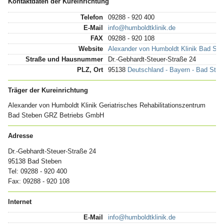
Kontaktdaten der Kureinrichtung
Telefon
09288 - 920 400
E-Mail
info@humboldtklinik.de
FAX
09288 - 920 108
Website
Alexander von Humboldt Klinik Bad St
Straße und Hausnummer
Dr.-Gebhardt-Steuer-Straße 24
PLZ, Ort
95138
Deutschland - Bayern - Bad Steb
Träger der Kureinrichtung
Alexander von Humboldt Klinik Geriatrisches Rehabilitationszentrum
Bad Steben GRZ Betriebs GmbH
Adresse
Dr.-Gebhardt-Steuer-Straße 24
95138 Bad Steben
Tel: 09288 - 920 400
Fax: 09288 - 920 108
Internet
E-Mail
info@humboldtklinik.de