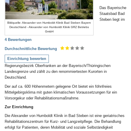
Das Bayerische
Staatsbad Bad
Steben liegt im
Bildquelle: Alexander von Humboldt Klinik Bad Steben Bayern
Deutschland - Alexander von Humboldt Klinik GRZ Betriebs
GmbH
4 Bewertungen
Durchschnittliche Bewertung
Einrichtung bewerten
Regierungsbezirk Oberfranken an der Bayerisch/Thüringischen
Landesgrenze und zählt zu den renommiertesten Kurorten in
Deutschland.
Der auf ca. 600 Höhenmetern gelegene Ort bietet ein föhnfreies
Mittelgebirgsklima mit guten klimatischen Voraussetzungen für ein
Vorsorgekur oder Rehabilitationsmaßnahme.
Zur Einrichtung
Die Alexander von Humboldt Klinik in Bad Steben ist eine geriatrisches
Rehabilitationszentrum für Kurz- und Langzeitpflege. Die Behandlung
erfolgt für Patienten, deren Mobilität und soziale Selbständigkeit