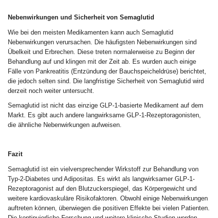
Nebenwirkungen und Sicherheit von Semaglutid
Wie bei den meisten Medikamenten kann auch Semaglutid
Nebenwirkungen verursachen. Die häufigsten Nebenwirkungen sind
Übelkeit und Erbrechen. Diese treten normalerweise zu Beginn der
Behandlung auf und klingen mit der Zeit ab. Es wurden auch einige
Fälle von Pankreatitis (Entzündung der Bauchspeicheldrüse) berichtet,
die jedoch selten sind. Die langfristige Sicherheit von Semaglutid wird
derzeit noch weiter untersucht.
Semaglutid ist nicht das einzige GLP-1-basierte Medikament auf dem
Markt. Es gibt auch andere langwirksame GLP-1-Rezeptoragonisten,
die ähnliche Nebenwirkungen aufweisen.
Fazit
Semaglutid ist ein vielversprechender Wirkstoff zur Behandlung von
Typ-2-Diabetes und Adipositas. Es wirkt als langwirksamer GLP-1-
Rezeptoragonist auf den Blutzuckerspiegel, das Körpergewicht und
weitere kardiovaskuläre Risikofaktoren. Obwohl einige Nebenwirkungen
auftreten können, überwiegen die positiven Effekte bei vielen Patienten.
Die kontinuierliche Forschung und weitere klinische Studien werden