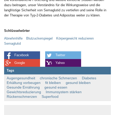
dazu beitragen, unser Verständnis für die Wirkungsweise und die
langfristige Sicherheit von Semaglutid zu vertiefen und seine Rolle in
der Therapie von Typ-2-Diabetes und Adipositas weiter zu klären.
Schlüsselwörter
Abnehmhilfe
Blutzuckerspiegel
Körpergewicht reduzieren
Semaglutid
Facebook
Twitter
Google
Yahoo
Tags
Augengesundheit
chronische Schmerzen
Diabetes
Erkältung vorbeugen
fit bleiben
gesund bleiben
Gesunde Ernährung
gesund essen
Gewichtsreduzierung
Immunsystem stärken
Rückenschmerzen
Superfood