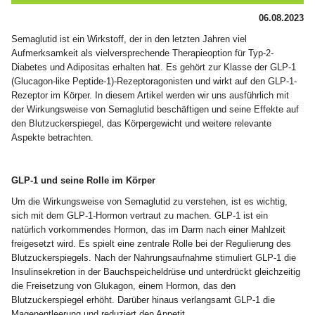
06.08.2023
Semaglutid ist ein Wirkstoff, der in den letzten Jahren viel
Aufmerksamkeit als vielversprechende Therapieoption für Typ-2-
Diabetes und Adipositas erhalten hat. Es gehört zur Klasse der GLP-1
(Glucagon-like Peptide-1)-Rezeptoragonisten und wirkt auf den GLP-1-
Rezeptor im Körper. In diesem Artikel werden wir uns ausführlich mit
der Wirkungsweise von Semaglutid beschäftigen und seine Effekte auf
den Blutzuckerspiegel, das Körpergewicht und weitere relevante
Aspekte betrachten.
GLP-1 und seine Rolle im Körper
Um die Wirkungsweise von Semaglutid zu verstehen, ist es wichtig,
sich mit dem GLP-1-Hormon vertraut zu machen. GLP-1 ist ein
natürlich vorkommendes Hormon, das im Darm nach einer Mahlzeit
freigesetzt wird. Es spielt eine zentrale Rolle bei der Regulierung des
Blutzuckerspiegels. Nach der Nahrungsaufnahme stimuliert GLP-1 die
Insulinsekretion in der Bauchspeicheldrüse und unterdrückt gleichzeitig
die Freisetzung von Glukagon, einem Hormon, das den
Blutzuckerspiegel erhöht. Darüber hinaus verlangsamt GLP-1 die
Magenentleerung und reduziert den Appetit.