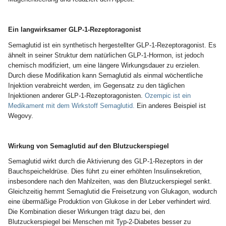
Ein langwirksamer GLP-1-Rezeptoragonist
Semaglutid ist ein synthetisch hergestellter GLP-1-Rezeptoragonist. Es
ähnelt in seiner Struktur dem natürlichen GLP-1-Hormon, ist jedoch
chemisch modifiziert, um eine längere Wirkungsdauer zu erzielen.
Durch diese Modifikation kann Semaglutid als einmal wöchentliche
Injektion verabreicht werden, im Gegensatz zu den täglichen
Injektionen anderer GLP-1-Rezeptoragonisten.
Ozempic ist ein
Medikament mit dem Wirkstoff Semaglutid.
Ein anderes Beispiel ist
Wegovy.
Wirkung von Semaglutid auf den Blutzuckerspiegel
Semaglutid wirkt durch die Aktivierung des GLP-1-Rezeptors in der
Bauchspeicheldrüse. Dies führt zu einer erhöhten Insulinsekretion,
insbesondere nach den Mahlzeiten, was den Blutzuckerspiegel senkt.
Gleichzeitig hemmt Semaglutid die Freisetzung von Glukagon, wodurch
eine übermäßige Produktion von Glukose in der Leber verhindert wird.
Die Kombination dieser Wirkungen trägt dazu bei, den
Blutzuckerspiegel bei Menschen mit Typ-2-Diabetes besser zu