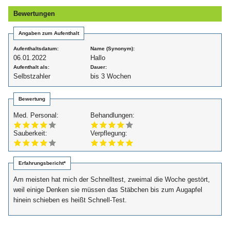
Bewertungen
Angaben zum Aufenthalt
Aufenthaltsdatum:
Name (Synonym):
06.01.2022
Hallo
Aufenthalt als:
Dauer:
Selbstzahler
bis 3 Wochen
Bewertung
Med. Personal:
Behandlungen:
Sauberkeit:
Verpflegung:
Erfahrungsbericht*
Am meisten hat mich der Schnelltest, zweimal die Woche gestört,
weil einige Denken sie müssen das Stäbchen bis zum Augapfel
hinein schieben es heißt Schnell-Test.