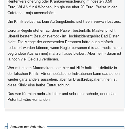
Rentenversicherung oder Krankenversicherung mindesten 0,50
Euro, WLAN für 4 Wochen, ich glaube über 20 Euro. Preise in der
Cafeteria - naja unverschämt.
Die Klinik selbst hat kein Außengelände, sieht sehr verwahrlost aus.
Corona-Regeln stehen auf dem Papier, bestenfalls Maskenpflicht.
Überall besteht Besuchsverbot - im Hochinzidenzgebiet Bad Elster
nicht. Die Menge der anwesenden Personen hätte auch einfach
reduziert werden können, wenn Begleitpersonen (bis auf medizinisch
begründete Ausnahmen) mal zu Hause bleiben. Aber nein - daran ist
ja noch viel Geld zu verdienen.
Wer mit einem Mammakarzinom hier auf Hilfe hofft, ist definitiv in
der falschen Klinik. Für orthopädische Indikationen kann das schon
wieder ganz anders aussehen, aber für Brustkrebspatientinnen ist
diese Klinik eine herbe Enttäuschung.
Das war für mich mehr als bitter und sehr sehr schade, denn das
Potential wäre vorhanden.
Angaben zum Aufenthalt