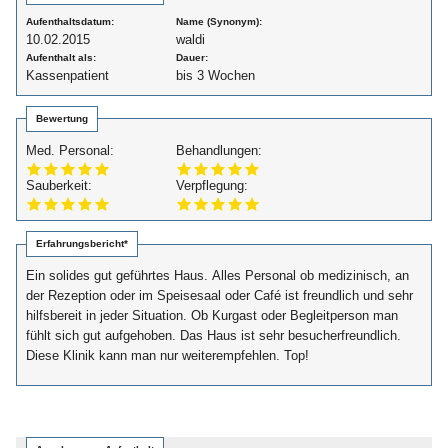
Aufenthaltsdatum:
Name (Synonym):
10.02.2015
waldi
Aufenthalt als:
Dauer:
Kassenpatient
bis 3 Wochen
Bewertung
Med. Personal:
Behandlungen:
Sauberkeit:
Verpflegung:
Erfahrungsbericht*
Ein solides gut geführtes Haus. Alles Personal ob medizinisch, an
der Rezeption oder im Speisesaal oder Café ist freundlich und sehr
hilfsbereit in jeder Situation. Ob Kurgast oder Begleitperson man
fühlt sich gut aufgehoben. Das Haus ist sehr besucherfreundlich.
Diese Klinik kann man nur weiterempfehlen. Top!