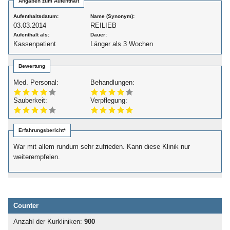
Angaben zum Aufenthalt
Aufenthaltsdatum:
Name (Synonym):
03.03.2014
REILIEB
Aufenthalt als:
Dauer:
Kassenpatient
Länger als 3 Wochen
Bewertung
Med. Personal:
Behandlungen:
Sauberkeit:
Verpflegung:
Erfahrungsbericht*
War mit allem rundum sehr zufrieden. Kann diese Klinik nur
weiterempfelen.
Counter
Anzahl der Kurkliniken:
900