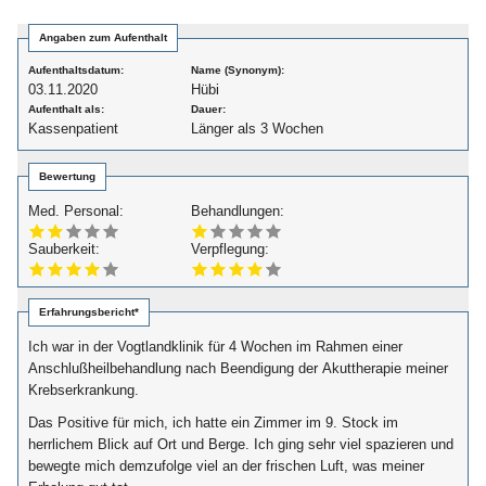
Angaben zum Aufenthalt
Aufenthaltsdatum:
Name (Synonym):
03.11.2020
Hübi
Aufenthalt als:
Dauer:
Kassenpatient
Länger als 3 Wochen
Bewertung
Med. Personal:
Behandlungen:
Sauberkeit:
Verpflegung:
Erfahrungsbericht*
Ich war in der Vogtlandklinik für 4 Wochen im Rahmen einer
Anschlußheilbehandlung nach Beendigung der Akuttherapie meiner
Krebserkrankung.
Das Positive für mich, ich hatte ein Zimmer im 9. Stock im
herrlichem Blick auf Ort und Berge. Ich ging sehr viel spazieren und
bewegte mich demzufolge viel an der frischen Luft, was meiner