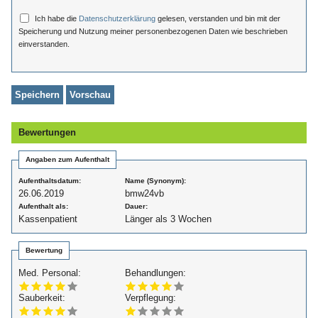
Ich habe die
Datenschutzerklärung
gelesen, verstanden und bin mit der
Speicherung und Nutzung meiner personenbezogenen Daten wie beschrieben
einverstanden.
Bewertungen
Angaben zum Aufenthalt
Aufenthaltsdatum:
Name (Synonym):
26.06.2019
bmw24vb
Aufenthalt als:
Dauer:
Kassenpatient
Länger als 3 Wochen
Bewertung
Med. Personal:
Behandlungen:
Sauberkeit:
Verpflegung: