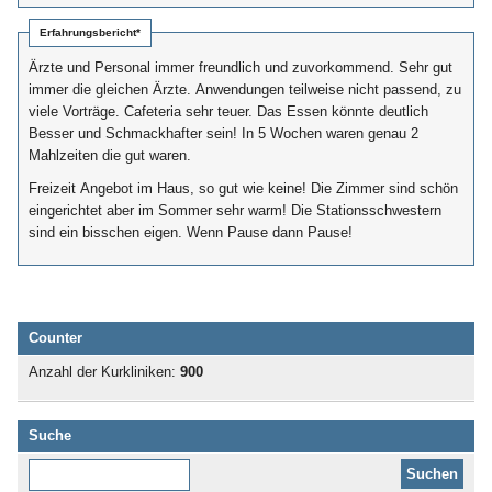
Erfahrungsbericht*
Ärzte und Personal immer freundlich und zuvorkommend. Sehr gut
immer die gleichen Ärzte. Anwendungen teilweise nicht passend, zu
viele Vorträge. Cafeteria sehr teuer. Das Essen könnte deutlich
Besser und Schmackhafter sein! In 5 Wochen waren genau 2
Mahlzeiten die gut waren.
Freizeit Angebot im Haus, so gut wie keine! Die Zimmer sind schön
eingerichtet aber im Sommer sehr warm! Die Stationsschwestern
sind ein bisschen eigen. Wenn Pause dann Pause!
Counter
Anzahl der Kurkliniken:
900
Suche
Diese Website durchsuchen: