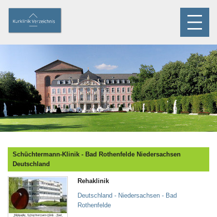
Schüchtermann-Klinik - Bad Rothenfelde Niedersachsen
Deutschland
Rehaklinik
Deutschland - Niedersachsen - Bad
Rothenfelde
Bildquelle: Schüchtermann-Klinik - Bad