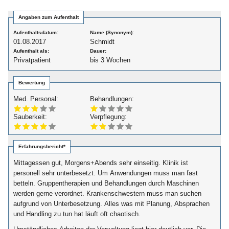
Angaben zum Aufenthalt
Aufenthaltsdatum:
Name (Synonym):
01.08.2017
Schmidt
Aufenthalt als:
Dauer:
Privatpatient
bis 3 Wochen
Bewertung
Med. Personal:
Behandlungen:
Sauberkeit:
Verpflegung:
Erfahrungsbericht*
Mittagessen gut, Morgens+Abends sehr einseitig. Klinik ist
personell sehr unterbesetzt. Um Anwendungen muss man fast
betteln. Gruppentherapien und Behandlungen durch Maschinen
werden gerne verordnet. Krankenschwestern muss man suchen
aufgrund von Unterbesetzung. Alles was mit Planung, Absprachen
und Handling zu tun hat läuft oft chaotisch.