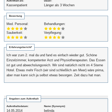
Aufenthalt als:
Dauer:
Kassenpatient
Länger als 3 Wochen
Bewertung
Med. Personal:
Behandlungen:
Sauberkeit:
Verpflegung:
Erfahrungsbericht*
Ich war zum 2. mal da und fand es einfach wieder gut. Schöne
Einzelzimmer, kompetenter Arzt und Physiotherapeuten. Das Essen
ist gut und abwechslungsreich. Wir sind natürlich nicht im 4 Sterne
Hotel. Etwas mehr Fisch (wir sind schließlich am Meer) wäre prima,
aber man kann sich ja selbst etwas besorgen. Zeit dazu hat man.
Angaben zum Aufenthalt
Aufenthaltsdatum:
Name (Synonym):
14.05.2014
belinda