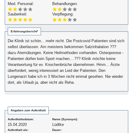
Med. Personal:
Behandlungen:
Sauberkeit:
Verpflegung:
Erfahrungsbericht*
Die Klinik ist schön... mehr nicht. Die Postcovid Patienten sind sich
selbst überlassen. Am meistens bekommen Salzinhalation ???
dazu Atemübungen. Keine Heilmethoden vorhanden. Osteoporose -
Patienten dürfen kein Sport machen....??? Klinik möchte keine
Verantwortung für ev. Knochenbrüche übernehmen. Hmm... Ärzte
überfordert, wenig interessiert an Leid der Patienten. Den
Lungenarzt habe ich in 3 Wochen nicht einmal gesehen. Nie wieder
dort, als Urlaub ja, aber nicht als Reha.
Angaben zum Aufenthalt
Aufenthaltsdatum:
Name (Synonym):
15.04.2020
Lüdtke
Aufenthalt als:
Dauer: