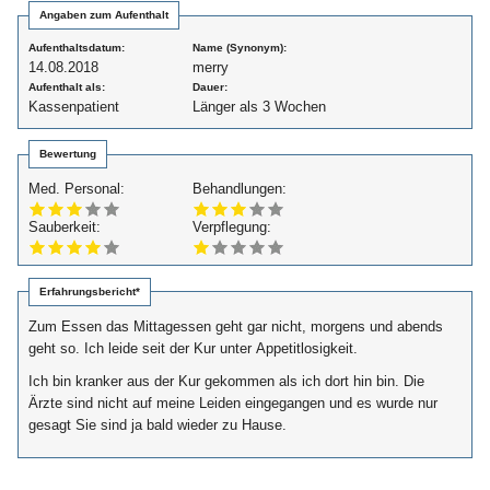
Angaben zum Aufenthalt
Aufenthaltsdatum:
Name (Synonym):
14.08.2018
merry
Aufenthalt als:
Dauer:
Kassenpatient
Länger als 3 Wochen
Bewertung
Med. Personal:
Behandlungen:
Sauberkeit:
Verpflegung:
Erfahrungsbericht*
Zum Essen das Mittagessen geht gar nicht, morgens und abends
geht so. Ich leide seit der Kur unter Appetitlosigkeit.
Ich bin kranker aus der Kur gekommen als ich dort hin bin. Die
Ärzte sind nicht auf meine Leiden eingegangen und es wurde nur
gesagt Sie sind ja bald wieder zu Hause.