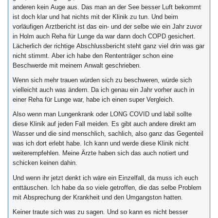
anderen kein Auge aus. Das man an der See besser Luft bekommt
ist doch klar und hat nichts mit der Klinik zu tun. Und beim
vorläufigen Arztbericht ist das ein- und der selbe wie ein Jahr zuvor
in Holm auch Reha für Lunge da war dann doch COPD gesichert.
Lächerlich der richtige Abschlussbericht steht ganz viel drin was gar
nicht stimmt. Aber ich habe den Rententräger schon eine
Beschwerde mit meinem Anwalt geschrieben.
Wenn sich mehr trauen würden sich zu beschweren, würde sich
vielleicht auch was ändern. Da ich genau ein Jahr vorher auch in
einer Reha für Lunge war, habe ich einen super Vergleich.
Also wenn man Lungenkrank oder LONG COVID und labil sollte
diese Klinik auf jeden Fall meiden. Es gibt auch andere direkt am
Wasser und die sind menschlich, sachlich, also ganz das Gegenteil
was ich dort erlebt habe. Ich kann und werde diese Klinik nicht
weiterempfehlen. Meine Ärzte haben sich das auch notiert und
schicken keinen dahin.
Und wenn ihr jetzt denkt ich wäre ein Einzelfall, da muss ich euch
enttäuschen. Ich habe da so viele getroffen, die das selbe Problem
mit Absprechung der Krankheit und den Umgangston hatten.
Keiner traute sich was zu sagen. Und so kann es nicht besser