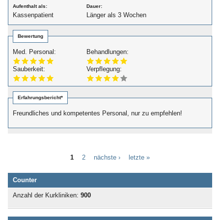
Aufenthalt als:
Dauer:
Kassenpatient
Länger als 3 Wochen
Bewertung
Med. Personal:
Behandlungen:
Sauberkeit:
Verpflegung:
Erfahrungsbericht*
Freundliches und kompetentes Personal, nur zu empfehlen!
1
2
nächste ›
letzte »
Counter
Anzahl der Kurkliniken:
900