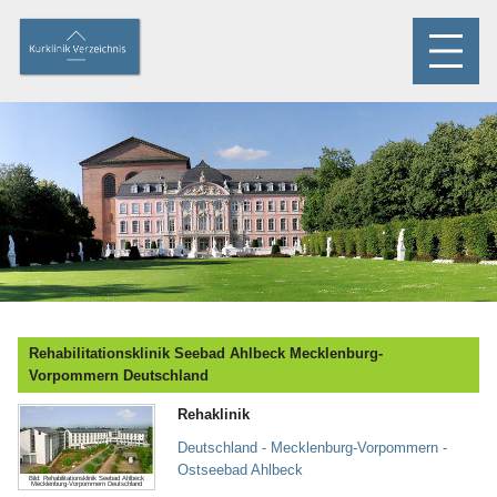
Rehabilitationsklinik Seebad Ahlbeck Mecklenburg-
Vorpommern Deutschland
Rehaklinik
Deutschland - Mecklenburg-Vorpommern -
Ostseebad Ahlbeck
Bild: Rehabilitationsklinik Seebad Ahlbeck
Mecklenburg-Vorpommern Deutschland