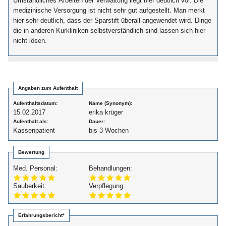
Umständliches Arbeiten der Verwaltung liegt hier deutlich vor. Die
medizinische Versorgung ist nicht sehr gut aufgestellt. Man merkt
hier sehr deutlich, dass der Sparstift überall angewendet wird. Dinge
die in anderen Kurkliniken selbstverständlich sind lassen sich hier
nicht lösen.
Angaben zum Aufenthalt
Aufenthaltsdatum:
Name (Synonym):
15.02.2017
erika krüger
Aufenthalt als:
Dauer:
Kassenpatient
bis 3 Wochen
Bewertung
Med. Personal:
Behandlungen:
Sauberkeit:
Verpflegung:
Erfahrungsbericht*