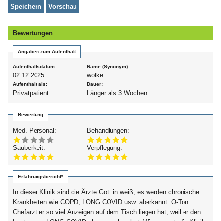
Bewertungen
Angaben zum Aufenthalt
Aufenthaltsdatum:
Name (Synonym):
02.12.2025
wolke
Aufenthalt als:
Dauer:
Privatpatient
Länger als 3 Wochen
Bewertung
Med. Personal:
Behandlungen:
Sauberkeit:
Verpflegung:
Erfahrungsbericht*
In dieser Klinik sind die Ärzte Gott in weiß, es werden chronische
Krankheiten wie COPD, LONG COVID usw. aberkannt. O-Ton
Chefarzt er so viel Anzeigen auf dem Tisch liegen hat, weil er den