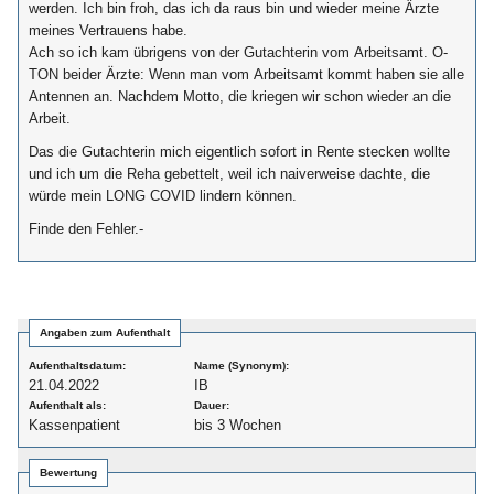
werden. Ich bin froh, das ich da raus bin und wieder meine Ärzte
meines Vertrauens habe.
Ach so ich kam übrigens von der Gutachterin vom Arbeitsamt. O-
TON beider Ärzte: Wenn man vom Arbeitsamt kommt haben sie alle
Antennen an. Nachdem Motto, die kriegen wir schon wieder an die
Arbeit.
Das die Gutachterin mich eigentlich sofort in Rente stecken wollte
und ich um die Reha gebettelt, weil ich naiverweise dachte, die
würde mein LONG COVID lindern können.
Finde den Fehler.-
Angaben zum Aufenthalt
Aufenthaltsdatum:
Name (Synonym):
21.04.2022
IB
Aufenthalt als:
Dauer:
Kassenpatient
bis 3 Wochen
Bewertung