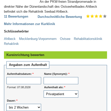
An der PKW-freien Strandpromenade in
direkter Nähe der Dünenlandschaft des Ostseeheilbades Ahlbeck
befindet sich die Rehaklinik Seebad Ahlbeck.
11 Bewertungen
Durchschnittliche Bewertung
Mehr Informationen zur Kurklinik
Schlüsselwörter
Ahlbeck
Mecklenburg-Vorpommern
Ostsee
Rehabilitationsklinik
Rehaklinik
Kureinrichtung bewerten
Angaben zum Aufenthalt
Aufenthaltsdatum:
*
Name (Synonym):
*
Format: 07.08.2026
Aufenthalt als:
*
Dauer:
*