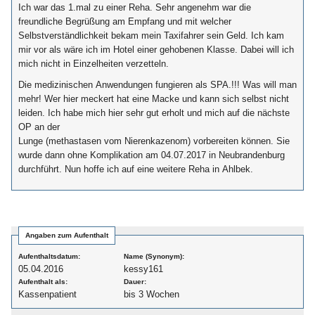
Ich war das 1.mal zu einer Reha. Sehr angenehm war die
freundliche Begrüßung am Empfang und mit welcher
Selbstverständlichkeit bekam mein Taxifahrer sein Geld. Ich kam
mir vor als wäre ich im Hotel einer gehobenen Klasse. Dabei will ich
mich nicht in Einzelheiten verzetteln.
Die medizinischen Anwendungen fungieren als SPA.!!! Was will man
mehr! Wer hier meckert hat eine Macke und kann sich selbst nicht
leiden. Ich habe mich hier sehr gut erholt und mich auf die nächste
OP an der
Lunge (methastasen vom Nierenkazenom) vorbereiten können. Sie
wurde dann ohne Komplikation am 04.07.2017 in Neubrandenburg
durchführt. Nun hoffe ich auf eine weitere Reha in Ahlbek.
Angaben zum Aufenthalt
Aufenthaltsdatum:
Name (Synonym):
05.04.2016
kessy161
Aufenthalt als:
Dauer:
Kassenpatient
bis 3 Wochen