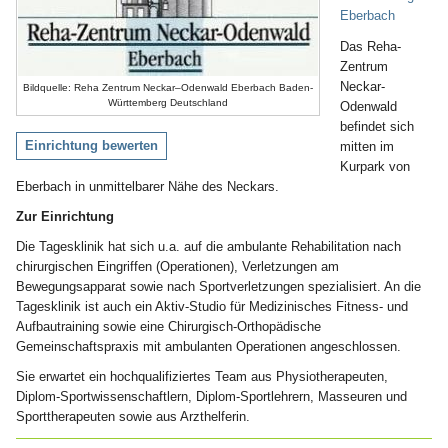
Eberbach
Das Reha-
Zentrum
Neckar-
Bildquelle: Reha Zentrum Neckar–Odenwald Eberbach Baden-
Württemberg Deutschland
Odenwald
befindet sich
Einrichtung bewerten
mitten im
Kurpark von
Eberbach in unmittelbarer Nähe des Neckars.
Zur Einrichtung
Die Tagesklinik hat sich u.a. auf die ambulante Rehabilitation nach
chirurgischen Eingriffen (Operationen), Verletzungen am
Bewegungsapparat sowie nach Sportverletzungen spezialisiert. An die
Tagesklinik ist auch ein Aktiv-Studio für Medizinisches Fitness- und
Aufbautraining sowie eine Chirurgisch-Orthopädische
Gemeinschaftspraxis mit ambulanten Operationen angeschlossen.
Sie erwartet ein hochqualifiziertes Team aus Physiotherapeuten,
Diplom-Sportwissenschaftlern, Diplom-Sportlehrern, Masseuren und
Sporttherapeuten sowie aus Arzthelferin.