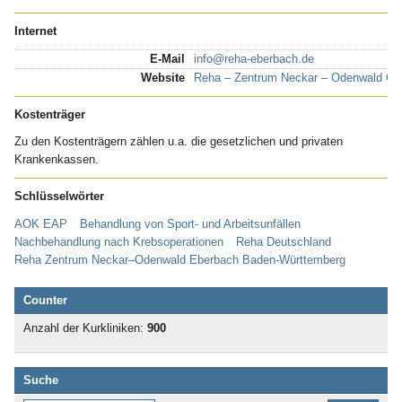
Internet
E-Mail
info@reha-eberbach.de
Website
Reha – Zentrum Neckar – Odenwald G
Kostenträger
Zu den Kostenträgern zählen u.a. die gesetzlichen und privaten
Krankenkassen.
Schlüsselwörter
AOK EAP
Behandlung von Sport- und Arbeitsunfällen
Nachbehandlung nach Krebsoperationen
Reha Deutschland
Reha Zentrum Neckar–Odenwald Eberbach Baden-Württemberg
Counter
Anzahl der Kurkliniken:
900
Suche