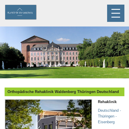
Orthopädische Rehaklinik Waldenberg Thüringen Deutschland
Rehaklinik
Deutschland -
Thüringen -
Eisenberg