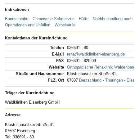
Indikationen
Bandscheibe
Chronische Schmerzen
Hüfte
Nachbehandlung nach
Operationen und Unfällen
Wirbelsäule
Kontaktdaten der Kureinrichtung
Telefon
036691 - 80
E-Mail
reha@waldkliniken-eisenberg.de
FAX
036691 - 820 09
Website
Orthopädische Rehaklinik Waldenberg T
Straße und Hausnummer
Klosterlausnitzer Straße 81
PLZ, Ort
07607
Deutschland - Thüringen - Eisenb
Träger der Kureinrichtung
Waldkliniken Eisenberg GmbH
Adresse
Klosterlausnitzer Straße 81
07607 Eisenberg
Tel: 036691 - 80