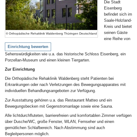
Die Stadt
Eisenberg
befindet sich im
Saale-Holzland-
Kreis und bietet
seinen Gäste
© Orthopädische Rehaklinik Waldenberg Thüringen Deutschland
eine Reihe von
Einrichtung bewerten
Sehenswürdigkeiten wie u.a. das historische Schloss Eisenberg, ein
Porzellan-Museum und einen kleinen Tiergarten.
Zur Einrichtung
Die Orthopädische Rehaklinik Waldenberg steht Patienten bei
Erkrankungen oder nach Verletzungen des Bewegungsapparates mit
individuellen Behandlungsangeboten zur Verfügung.
Zur Ausstattung gehören u.a. das Restaurant Matteo und ein
Bewegungsbecken mit Gegenstromanlage sowie eine Sauna.
Alle lichtdurchfluteten, barrierefreien und komfortablen Zimmer verfügen
über Dusche/WC, große Fenster, WLAN, Fernseher und einen
gemütlichen Schlafbereich. Nach Abstimmung sind auch
Begleitpersonen möglich.