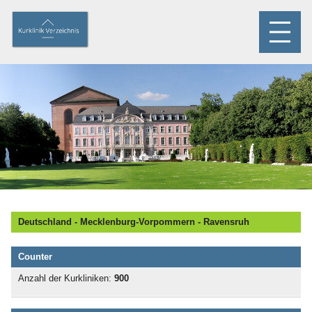
Deutschland - Mecklenburg-Vorpommern - Ravensruh
Counter
Anzahl der Kurkliniken:
900