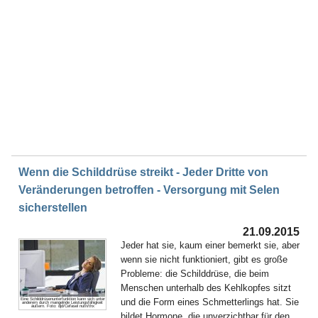
Wenn die Schilddrüse streikt - Jeder Dritte von
Veränderungen betroffen - Versorgung mit Selen
sicherstellen
21.09.2015
Jeder hat sie, kaum einer bemerkt sie, aber
wenn sie nicht funktioniert, gibt es große
Probleme: die Schilddrüse, die beim
Menschen unterhalb des Kehlkopfes sitzt
und die Form eines Schmetterlings hat. Sie
Eine Schilddrüsenunterfunktion kann sich unter
anderem durch mangelnde Leistungsfähigkeit
äußern. Foto: djd/Cefasel nutri/thx
bildet Hormone, die unverzichtbar für den