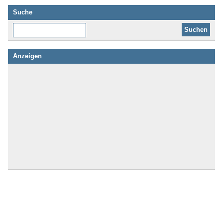
Suche
Diese Website durchsuchen:
Anzeigen