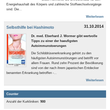
Energiehaushalt des Körpers und zahlreiche Stoffwechselvorgänge
sind. Die...
Weiterlesen
31.10.2014
Selbsthilfe bei Hashimoto
Dr. med. Eberhard J. Wormer gibt wertvolle
Tipps zu einer der haeufigsten
Autoimmunstoerungen
Die Schilddrüsenerkrankung gehört zu den
häufigsten Autoimmunstörungen und betrifft vor
allem Frauen. Rund zehn Prozent der Bevölkerung
Copyright © Mankau Verlag
GmbH
sind von der nach ihrem japanischen Entdecker
benannten Erkrankung betroffen -...
Weiterlesen
Counter
Anzahl der Kurkliniken:
900