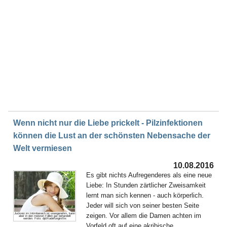
Wenn nicht nur die Liebe prickelt - Pilzinfektionen
können die Lust an der schönsten Nebensache der
Welt vermiesen
10.08.2016
Es gibt nichts Aufregenderes als eine neue
Liebe: In Stunden zärtlicher Zweisamkeit
lernt man sich kennen - auch körperlich.
Jeder will sich von seiner besten Seite
zeigen. Vor allem die Damen achten im
Juckreiz im Intimbereich ist unangenehm, kann
aber in den meisten Fällen gut behandelt
werden. Foto: djd/Kadefungin/thx
Vorfeld oft auf eine akribische