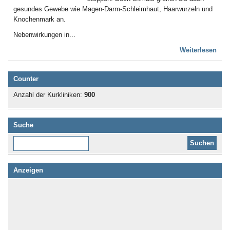
gesundes Gewebe wie Magen-Darm-Schleimhaut, Haarwurzeln und
Knochenmark an.
Nebenwirkungen in...
Weiterlesen
Counter
Anzahl der Kurkliniken:
900
Suche
Diese Website durchsuchen:
Anzeigen