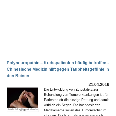
Polyneuropathie – Krebspatienten häufig betroffen -
Chinesische Medizin hilft gegen Taubheitsgefühle in
den Beinen
21.04.2016
Die Entwicklung von Zytostatika zur
Behandlung von Tumorerkrankungen ist für
Patienten oft die einzige Rettung und damit
wirklich ein Segen. Die hochdosierten
Medikamente sollen das Tumorwachstum
Bildquelle: Klinik am Steigerwald - Akupunktur
am Fuß
stoppen. Doch oftmals greifen sie auch