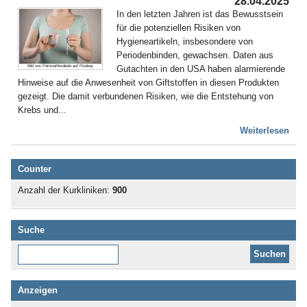
28.04.2025
In den letzten Jahren ist das Bewusstsein
für die potenziellen Risiken von
Hygieneartikeln, insbesondere von
Periodenbinden, gewachsen. Daten aus
Gutachten in den USA haben alarmierende
Bild von PatriciaMoraleda auf Pixabay
Hinweise auf die Anwesenheit von Giftstoffen in diesen Produkten
gezeigt. Die damit verbundenen Risiken, wie die Entstehung von
Krebs und...
Weiterlesen
Counter
Anzahl der Kurkliniken:
900
Suche
Diese Website durchsuchen:
Anzeigen