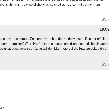
Lebensjahr nimmt die weibliche Fruchtbarkeit ab. Es kommt vermehrt zu...
Weit
19.0
u einem bestimmten Zeitpunkt im Leben der Kinderwunsch. Doch er erfüllt si
auf dem "normalen" Weg. Hierfür kann es unterschiedliche körperliche Ursachen
osigkeit etwa genau so häufig auf den Mann wie auf die Frau zurückzuführen i
Weit