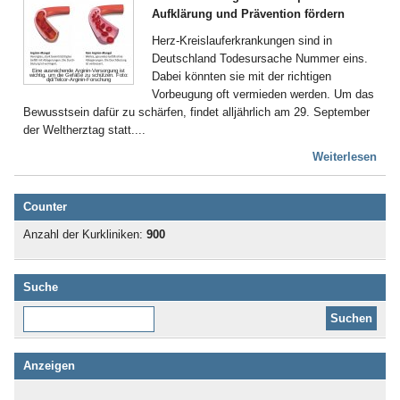
Aufklärung und Prävention fördern
Herz-Kreislauferkrankungen sind in
Deutschland Todesursache Nummer eins.
Eine ausreichende Arginin-Versorgung ist
Dabei könnten sie mit der richtigen
wichtig, um die Gefäße zu schützen. Foto:
djd/Telcor-Arginin-Forschung
Vorbeugung oft vermieden werden. Um das
Bewusstsein dafür zu schärfen, findet alljährlich am 29. September
der Weltherztag statt....
Weiterlesen
Counter
Anzahl der Kurkliniken:
900
Suche
Diese Website durchsuchen:
Anzeigen