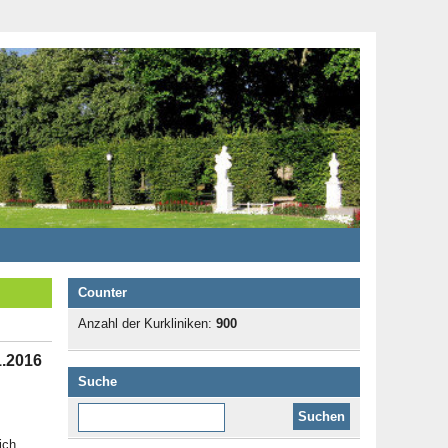
Counter
Anzahl der Kurkliniken:
900
1.2016
Suche
Diese Website durchsuchen:
ich.