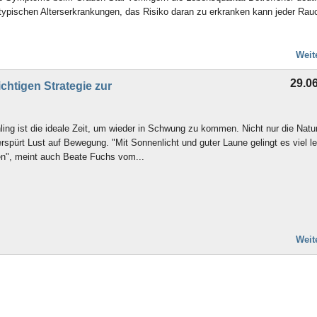
typischen Alterserkrankungen, das Risiko daran zu erkranken kann jeder Rau
Weit
29.0
ichtigen Strategie zur
ing ist die ideale Zeit, um wieder in Schwung zu kommen. Nicht nur die Natur
rspürt Lust auf Bewegung. "Mit Sonnenlicht und guter Laune gelingt es viel le
en", meint auch Beate Fuchs vom...
Weit