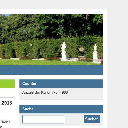
Counter
Anzahl der Kurkliniken:
900
2.2015
Suche
Diese Website durchsuchen:
Frauen
ie