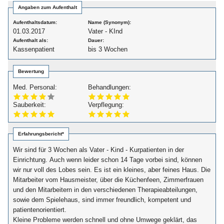
Angaben zum Aufenthalt
Aufenthaltsdatum:
Name (Synonym):
01.03.2017
Vater - KInd
Aufenthalt als:
Dauer:
Kassenpatient
bis 3 Wochen
Bewertung
Med. Personal:
Behandlungen:
Sauberkeit:
Verpflegung:
Erfahrungsbericht*
Wir sind für 3 Wochen als Vater - Kind - Kurpatienten in der
Einrichtung. Auch wenn leider schon 14 Tage vorbei sind, können
wir nur voll des Lobes sein. Es ist ein kleines, aber feines Haus. Die
Mitarbeiter vom Hausmeister, über die Küchenfeen, Zimmerfrauen
und den Mitarbeitern in den verschiedenen Therapieabteilungen,
sowie dem Spielehaus, sind immer freundlich, kompetent und
patientenorientiert.
Kleine Probleme werden schnell und ohne Umwege geklärt, das