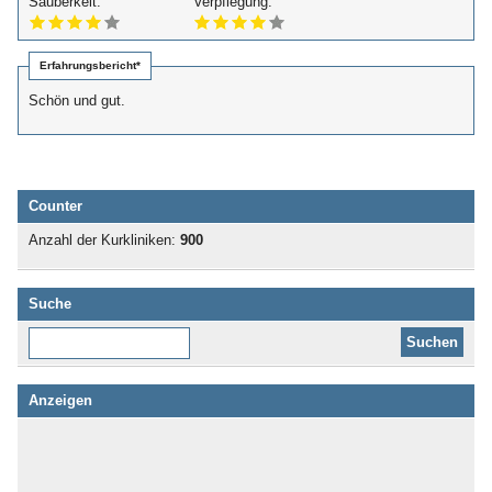
Sauberkeit:
Verpflegung:
Erfahrungsbericht*
Schön und gut.
Counter
Anzahl der Kurkliniken:
900
Suche
Diese Website durchsuchen:
Anzeigen