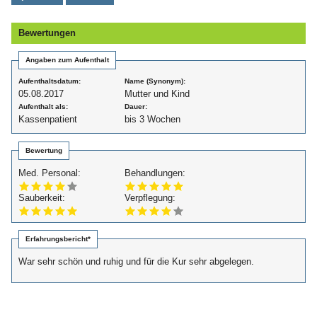
Bewertungen
Angaben zum Aufenthalt
Aufenthaltsdatum:
Name (Synonym):
05.08.2017
Mutter und Kind
Aufenthalt als:
Dauer:
Kassenpatient
bis 3 Wochen
Bewertung
Med. Personal:
Behandlungen:
Sauberkeit:
Verpflegung:
Erfahrungsbericht*
War sehr schön und ruhig und für die Kur sehr abgelegen.