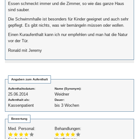
Essen schmeckt immer und die Zimmer, so wie das ganze Haus
sind sauber.
Die Schwimmhalle ist besonders für Kinder geeignet und auch sehr
gepflegt. Es gibt nichts, was wir bemängeln müssen oder wollen.
Einen Kuraufenthalt kann ich nur empfehlen und man hat die Natur
vor der Tür.
Ronald mit Jeremy
Angaben zum Aufenthalt
Aufenthaltsdatum:
Name (Synonym):
25.06.2014
Weidner
Aufenthalt als:
Dauer:
Kassenpatient
bis 3 Wochen
Bewertung
Med. Personal:
Behandlungen: