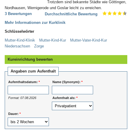
Trotzdem sind bekannte Städte wie Göttingen,
Nordhausen, Wernigerode und Goslar leicht zu erreichen.
3 Bewertungen
Durchschnittliche Bewertung
Mehr Informationen zur Kurklinik
Schlüsselwörter
Mutter-Kind-Klinik
Mutter-Kind-Kur
Mutter-Vater-Kind-Kur
Niedersachsen
Zorge
Kureinrichtung bewerten
Angaben zum Aufenthalt
Aufenthaltsdatum:
*
Name (Synonym):
*
Format: 07.08.2026
Aufenthalt als:
*
Dauer:
*