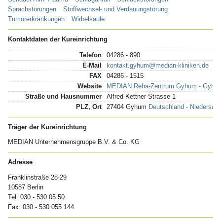
Sprachstörungen
Stoffwechsel- und Verdauungstörung
Tumorerkrankungen
Wirbelsäule
Kontaktdaten der Kureinrichtung
Telefon
04286 - 890
E-Mail
kontakt.gyhum@median-kliniken.de
FAX
04286 - 1515
Website
MEDIAN Reha-Zentrum Gyhum - Gyhum
Straße und Hausnummer
Alfred-Kettner-Strasse 1
PLZ, Ort
27404 Gyhum
Deutschland - Niedersa
Träger der Kureinrichtung
MEDIAN Unternehmensgruppe B.V. & Co. KG
Adresse
Franklinstraße 28-29
10587 Berlin
Tel: 030 - 530 05 50
Fax: 030 - 530 055 144