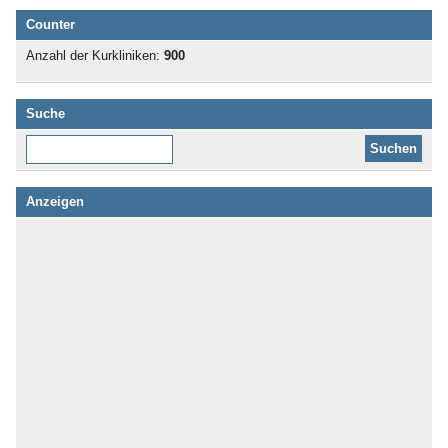
Counter
Anzahl der Kurkliniken:
900
Suche
Diese Website durchsuchen:
Anzeigen