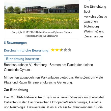
Die Einrichtung
liegt
verkehrsgünstig
zwischen
Rotenburg
(Wümme) und
Copyright © MEDIAN Reha-Zentrum Gyhum - Gyhum
Zeven an der
Niedersachsen Deutschland
6 Bewertungen
Durchschnittliche Bewertung
Einrichtung bewerten
Bundesautobahn A1 Hamburg - Bremen am Rande der kleinen
Gemeinde Gyhum.
Mit seinen ausgedehnten Parkanlagen bietet das Reha-Zentrum viele
Platz und Raum für eine erfolgreiche Genesung.
Zur Einrichtung
Das MEDIAN Reha-Zentrum Gyhum ist eine Rehaklinik und behandelt
Patienten in den Fachbereichen Orthopädie/Unfallchirurgie, Geriatrie
und Neurologie. Desweiteren ist es auch ein Akutkrankenhaus für die