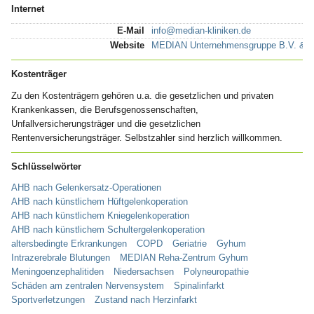
Internet
E-Mail
info@median-kliniken.de
Website
MEDIAN Unternehmensgruppe B.V. & 
Kostenträger
Zu den Kostenträgern gehören u.a. die gesetzlichen und privaten
Krankenkassen, die Berufsgenossenschaften,
Unfallversicherungsträger und die gesetzlichen
Rentenversicherungsträger. Selbstzahler sind herzlich willkommen.
Schlüsselwörter
AHB nach Gelenkersatz-Operationen
AHB nach künstlichem Hüftgelenkoperation
AHB nach künstlichem Kniegelenkoperation
AHB nach künstlichem Schultergelenkoperation
altersbedingte Erkrankungen
COPD
Geriatrie
Gyhum
Intrazerebrale Blutungen
MEDIAN Reha-Zentrum Gyhum
Meningoenzephalitiden
Niedersachsen
Polyneuropathie
Schäden am zentralen Nervensystem
Spinalinfarkt
Sportverletzungen
Zustand nach Herzinfarkt