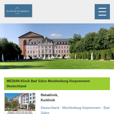
MEDIAN Klinik Bad Sülze Mecklenburg-Vorpommern
Deutschland
Rehaklinik,
Kurklinik
Deutschland - Mecklenburg-Vorpommern - Bad
Sülze
Bildquelle: MEDIAN Klinik Bad Sülze
Mecklenburg-Vorpommern Deutschland