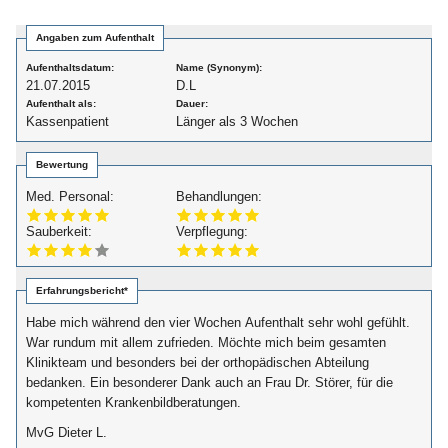
Angaben zum Aufenthalt
Aufenthaltsdatum:
Name (Synonym):
21.07.2015
D.L
Aufenthalt als:
Dauer:
Kassenpatient
Länger als 3 Wochen
Bewertung
Med. Personal:
Behandlungen:
Sauberkeit:
Verpflegung:
Erfahrungsbericht*
Habe mich während den vier Wochen Aufenthalt sehr wohl gefühlt.
War rundum mit allem zufrieden. Möchte mich beim gesamten
Klinikteam und besonders bei der orthopädischen Abteilung
bedanken. Ein besonderer Dank auch an Frau Dr. Störer, für die
kompetenten Krankenbildberatungen.
MvG Dieter L.