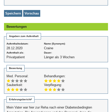
Bewertungen
Angaben zum Aufenthalt
Aufenthaltsdatum:
Name (Synonym):
28.12.2020
Craine
Aufenthalt als:
Dauer:
Privatpatient
Länger als 3 Wochen
Bewertung
Med. Personal:
Behandlungen:
Sauberkeit:
Verpflegung:
Erfahrungsbericht*
Mein Vater war hier zur Reha nach einer Diabetesbedingten