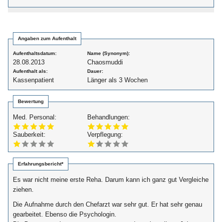
Angaben zum Aufenthalt
Aufenthaltsdatum:
Name (Synonym):
28.08.2013
Chaosmuddi
Aufenthalt als:
Dauer:
Kassenpatient
Länger als 3 Wochen
Bewertung
Med. Personal:
Behandlungen:
Sauberkeit:
Verpflegung:
Erfahrungsbericht*
Es war nicht meine erste Reha. Darum kann ich ganz gut Vergleiche
ziehen.
Die Aufnahme durch den Chefarzt war sehr gut. Er hat sehr genau
gearbeitet. Ebenso die Psychologin.