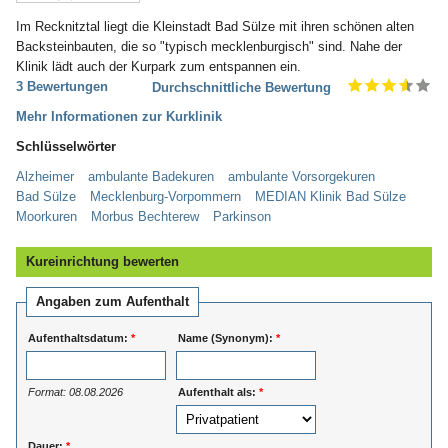
Im Recknitztal liegt die Kleinstadt Bad Sülze mit ihren schönen alten
Backsteinbauten, die so "typisch mecklenburgisch" sind. Nahe der
Klinik lädt auch der Kurpark zum entspannen ein.
3 Bewertungen
Durchschnittliche Bewertung
Mehr Informationen zur Kurklinik
Schlüsselwörter
Alzheimer
ambulante Badekuren
ambulante Vorsorgekuren
Bad Sülze
Mecklenburg-Vorpommern
MEDIAN Klinik Bad Sülze
Moorkuren
Morbus Bechterew
Parkinson
Kureinrichtung bewerten
Angaben zum Aufenthalt
Aufenthaltsdatum:
*
Name (Synonym):
*
Format: 08.08.2026
Aufenthalt als:
*
Dauer:
*