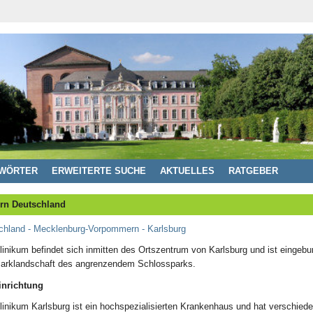
WÖRTER
ERWEITERTE SUCHE
AKTUELLES
RATGEBER
rn Deutschland
chland - Mecklenburg-Vorpommern - Karlsburg
inikum befindet sich inmitten des Ortszentrum von Karlsburg und ist eingebu
Parklandschaft des angrenzendem Schlossparks.
inrichtung
inikum Karlsburg ist ein hochspezialisierten Krankenhaus und hat verschied