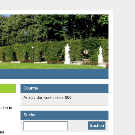
Counter
Anzahl der Kurkliniken:
900
nden in
Suche
Diese Website durchsuchen:
ene