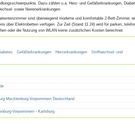
dlungsschwerpunkte. Dazu zählen u.a. Herz- und Gefäßerkrankungen, Diabet
wechsel- sowie Nierenerkrankungen.
Patientenzimmer sind überwiegend moderne und komfortable 2-Bett-Zimmer, w
ns über Elektrobetten verfügen. Zur Zeit (Stand 11.24) wird für parken, telefo
ehen oder die Nutzung von WLAN keine zusätzlichen Kosten berechnet.
iabetes
Gefäßerkrankungen
Herzerkrankungen
Stoffwechsel- und
de
sburg Mecklenburg-Vorpommern Deutschland
enburg-Vorpommern - Karlsburg