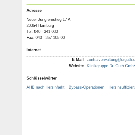
Adresse
Neuer Jungfernstieg 17 A
20354 Hamburg
Tel: 040 - 341 030
Fax: 040 - 357 105 00
Internet
E-Mail
zentralverwaltung@drguth.
Website
Klinikgruppe Dr. Guth Gmb
Schlüsselwörter
AHB nach Herzinfarkt
Bypass-Operationen
Herzinsuffizien