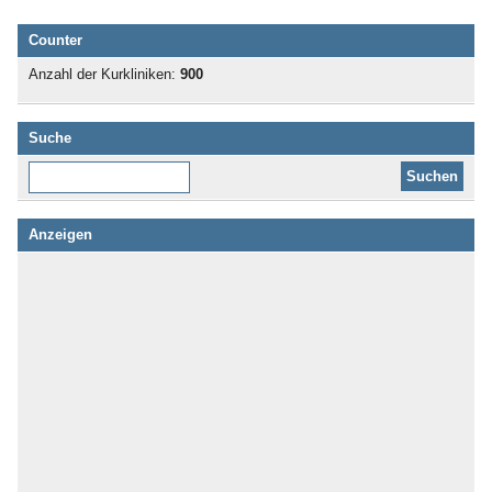
Counter
Anzahl der Kurkliniken:
900
Suche
Diese Website durchsuchen:
Anzeigen