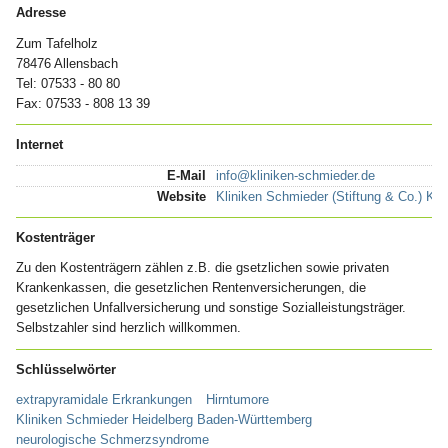
Adresse
Zum Tafelholz
78476 Allensbach
Tel: 07533 - 80 80
Fax: 07533 - 808 13 39
Internet
E-Mail
info@kliniken-schmieder.de
Website
Kliniken Schmieder (Stiftung & Co.) KG
Kostenträger
Zu den Kostenträgern zählen z.B. die gsetzlichen sowie privaten
Krankenkassen, die gesetzlichen Rentenversicherungen, die
gesetzlichen Unfallversicherung und sonstige Sozialleistungsträger.
Selbstzahler sind herzlich willkommen.
Schlüsselwörter
extrapyramidale Erkrankungen
Hirntumore
Kliniken Schmieder Heidelberg Baden-Württemberg
neurologische Schmerzsyndrome