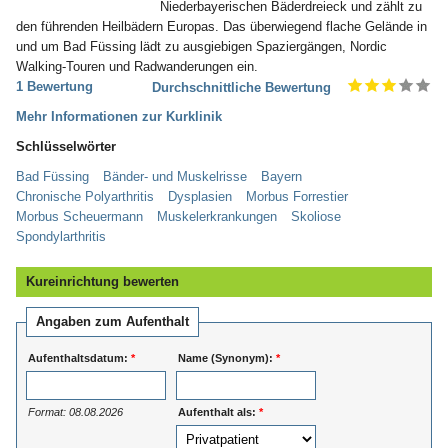
Niederbayerischen Bäderdreieck und zählt zu
den führenden Heilbädern Europas. Das überwiegend flache Gelände in
und um Bad Füssing lädt zu ausgiebigen Spaziergängen, Nordic
Walking-Touren und Radwanderungen ein.
1 Bewertung
Durchschnittliche Bewertung
Mehr Informationen zur Kurklinik
Schlüsselwörter
Bad Füssing
Bänder- und Muskelrisse
Bayern
Chronische Polyarthritis
Dysplasien
Morbus Forrestier
Morbus Scheuermann
Muskelerkrankungen
Skoliose
Spondylarthritis
Kureinrichtung bewerten
Angaben zum Aufenthalt
Aufenthaltsdatum:
*
Name (Synonym):
*
Format: 08.08.2026
Aufenthalt als:
*