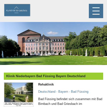
Klinik Niederbayern Bad Füssing Bayern Deutschland
Rehaklinik
Deutschland - Bayern - Bad Füssing
Bad Füssing befindet sich zusammen mit Bad
Birnbach und Bad Griesbach im
Bild: Klinik Niederbayern Bad Füssing Bayern
Deutschland - Waldburg-Zeil Kliniken GmbH &
Co. KG