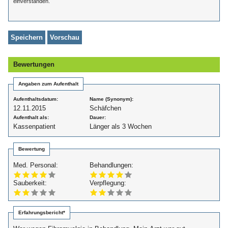
einverstanden.
Bewertungen
Angaben zum Aufenthalt
Aufenthaltsdatum:
Name (Synonym):
12.11.2015
Schäfchen
Aufenthalt als:
Dauer:
Kassenpatient
Länger als 3 Wochen
Bewertung
Med. Personal:
Behandlungen:
Sauberkeit:
Verpflegung:
Erfahrungsbericht*