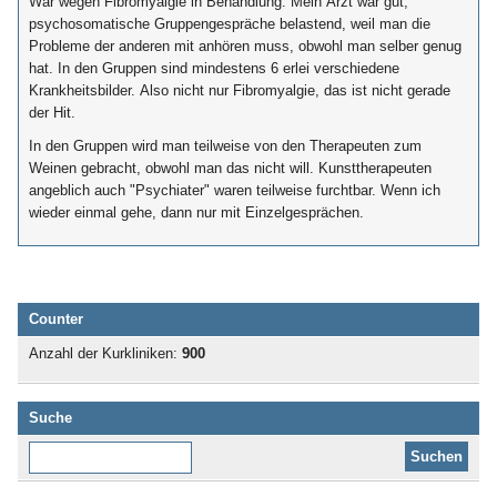
War wegen Fibromyalgie in Behandlung. Mein Arzt war gut,
psychosomatische Gruppengespräche belastend, weil man die
Probleme der anderen mit anhören muss, obwohl man selber genug
hat. In den Gruppen sind mindestens 6 erlei verschiedene
Krankheitsbilder. Also nicht nur Fibromyalgie, das ist nicht gerade
der Hit.
In den Gruppen wird man teilweise von den Therapeuten zum
Weinen gebracht, obwohl man das nicht will. Kunsttherapeuten
angeblich auch "Psychiater" waren teilweise furchtbar. Wenn ich
wieder einmal gehe, dann nur mit Einzelgesprächen.
Counter
Anzahl der Kurkliniken:
900
Suche
Diese Website durchsuchen: