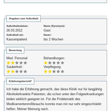
Angaben zum Aufenthalt
Aufenthaltsdatum:
Name (Synonym):
26.03.2012
Gast
Aufenthalt als:
Dauer:
Kassenpatient
bis 2 Wochen
Bewertung
Med. Personal:
Behandlungen:
Sauberkeit:
Verpflegung:
Erfahrungsbericht*
Ich habe die Erfahrung gemacht, das diese Klinik nur für langjährig
Alkoholerkrankte Patienten, die schon unter den Folgeerkrankungen
leiden wirklich geeignet ist. Für die Problematik des
Medikamentenmißbrauchs konnte man mir nur sehr eingeschränkt
helfen. Meiner Meinung nach.