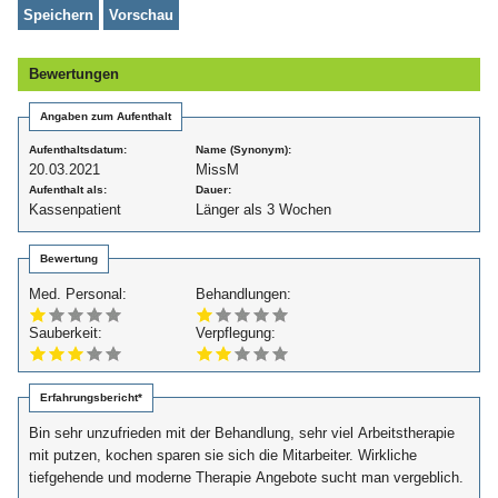
Bewertungen
Angaben zum Aufenthalt
Aufenthaltsdatum:
Name (Synonym):
20.03.2021
MissM
Aufenthalt als:
Dauer:
Kassenpatient
Länger als 3 Wochen
Bewertung
Med. Personal:
Behandlungen:
Sauberkeit:
Verpflegung:
Erfahrungsbericht*
Bin sehr unzufrieden mit der Behandlung, sehr viel Arbeitstherapie
mit putzen, kochen sparen sie sich die Mitarbeiter. Wirkliche
tiefgehende und moderne Therapie Angebote sucht man vergeblich.