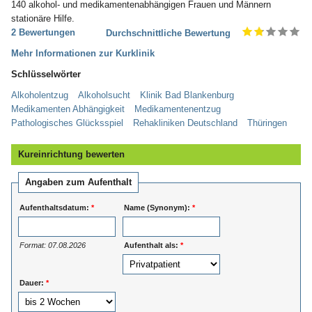
140 alkohol- und medikamentenabhängigen Frauen und Männern
stationäre Hilfe.
2 Bewertungen
Durchschnittliche Bewertung
Mehr Informationen zur Kurklinik
Schlüsselwörter
Alkoholentzug
Alkoholsucht
Klinik Bad Blankenburg
Medikamenten Abhängigkeit
Medikamentenentzug
Pathologisches Glücksspiel
Rehakliniken Deutschland
Thüringen
Kureinrichtung bewerten
Angaben zum Aufenthalt
Aufenthaltsdatum:
*
Name (Synonym):
*
Format: 07.08.2026
Aufenthalt als:
*
Dauer:
*