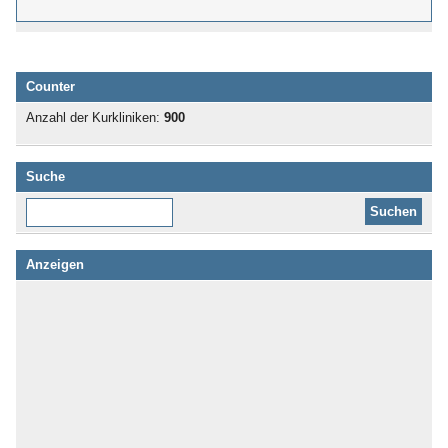
Counter
Anzahl der Kurkliniken:
900
Suche
Diese Website durchsuchen:
Anzeigen