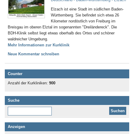
Elzach ist eine Stadt im südlichen Baden-
Württemberg. Sie befindet sich etwa 26
Bildquelle: BDH-Klinik Elzach - Elzach Baden-
Württemberg Deutschland
Kilometer nordöstlich von Freiburg im
Breisgau im oberen Elztal im sogenannten "Dreiländereck". Die
BDH-Klinik selbst liegt etwas oberhalb des Ortes und schöner
waldreicher Umgebung.
Mehr Informationen zur Kurklinik
Neue Kommentar schreiben
Counter
Anzahl der Kurkliniken:
900
Suche
Diese Website durchsuchen:
Anzeigen