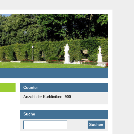
Counter
Anzahl der Kurkliniken:
900
Suche
Diese Website durchsuchen: