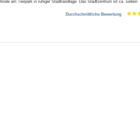
chrode am Tierpark in ruhiger Stadtrandlage. Das Stadtzentrum ist ca. sieben
Durchschnittliche Bewertung