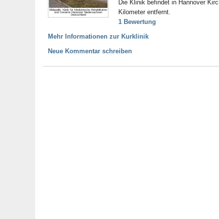
Die Klinik befindet in Hannover Kir
Bildquelle: Klinik für Medizinische Rehabilitation
Kilometer entfernt.
und Geriatrie Hannover Niedersachsen
Deutschland
1 Bewertung
Mehr Informationen zur Kurklinik
Neue Kommentar schreiben