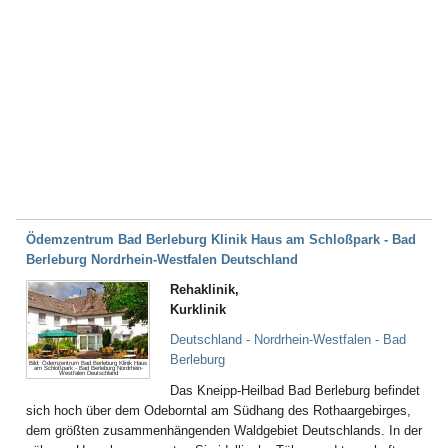
Ödemzentrum Bad Berleburg Klinik Haus am Schloßpark - Bad
Berleburg Nordrhein-Westfalen Deutschland
Rehaklinik,
Kurklinik
Deutschland - Nordrhein-Westfalen - Bad
Berleburg
Bild: Ödemzentrum Bad Berleburg Klinik Haus
am Schloßpark - Bad Berleburg Nordrhein-
Westfalen Deutschland
Das Kneipp-Heilbad Bad Berleburg befindet
sich hoch über dem Odeborntal am Südhang des Rothaargebirges,
dem größten zusammenhängenden Waldgebiet Deutschlands. In der