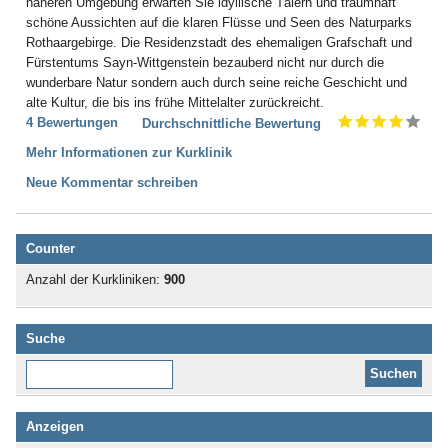
näheren Umgebung erwarten Sie idyllische Tälern und traumhaft
schöne Aussichten auf die klaren Flüsse und Seen des Naturparks
Rothaargebirge. Die Residenzstadt des ehemaligen Grafschaft und
Fürstentums Sayn-Wittgenstein bezauberd nicht nur durch die
wunderbare Natur sondern auch durch seine reiche Geschicht und
alte Kultur, die bis ins frühe Mittelalter zurückreicht.
4 Bewertungen
Durchschnittliche Bewertung
Mehr Informationen zur Kurklinik
Neue Kommentar schreiben
Counter
Anzahl der Kurkliniken:
900
Suche
Diese Website durchsuchen:
Anzeigen