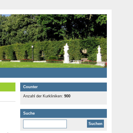
Counter
Anzahl der Kurkliniken:
900
Suche
Diese Website durchsuchen: