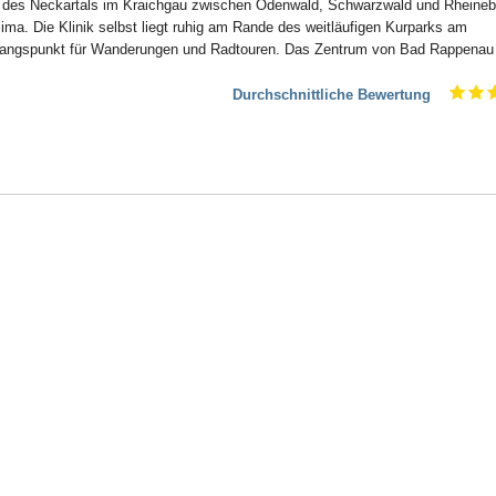
t des Neckartals im Kraichgau zwischen Odenwald, Schwarzwald und Rheineb
ima. Die Klinik selbst liegt ruhig am Rande des weitläufigen Kurparks am
sgangspunkt für Wanderungen und Radtouren. Das Zentrum von Bad Rappenau i
Durchschnittliche Bewertung