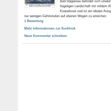
Bad Rappenau befindet sich unwei
Bild: MediClin Kraichgau-Klinik Bad Rappenau
hügeligen Landschaft mit mildem Kl
Baden-Württemberg Deutschland
Kurparksee und ist ein idealer Au
nur wenigen Gehminuten auf ebenen Wegen zu erreichen.
1 Bewertung
Mehr Informationen zur Kurklinik
Neue Kommentar schreiben