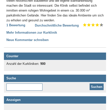
vielen historischen Bauwerke und die eigene Bahnanbindung
machen die Stadt so interessant. Die Klinik selbst befindet sich
inmitten einem ruhigen Wohngebiet in einem ca. 30.000 m²
parkähnlichen Gelände. Hier finden Sie das ideale Ambiente um sich
zu erholen und gesund zu werden.
1 Bewertung
Durchschnittliche Bewertung
Mehr Informationen zur Kurklinik
Neue Kommentar schreiben
Counter
Anzahl der Kurkliniken:
900
Suche
Diese Website durchsuchen:
Anzeigen