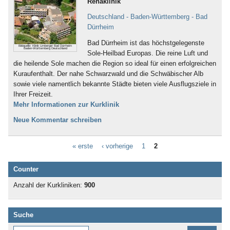
Rehaklinik
Deutschland - Baden-Württemberg - Bad
Dürrheim
Bad Dürrheim ist das höchstgelegenste
Bildquelle: Klinik Limberger Bad Dürrheim
Baden-Württemberg Deutschland
Sole-Heilbad Europas. Die reine Luft und
die heilende Sole machen die Region so ideal für einen erfolgreichen
Kuraufenthalt. Der nahe Schwarzwald und die Schwäbischer Alb
sowie viele namentlich bekannte Städte bieten viele Ausflugsziele in
Ihrer Freizeit.
Mehr Informationen zur Kurklinik
Neue Kommentar schreiben
« erste
‹ vorherige
1
2
Counter
Anzahl der Kurkliniken:
900
Suche