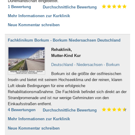
Dünenlandschaft eingebettet.
1 Bewertung
Durchschnittliche Bewertung
Mehr Informationen zur Kurklinik
Neue Kommentar schreiben
Fachklinikum Borkum - Borkum Niedersachsen Deutschland
Rehaklinik,
Mutter-Kind Kur
Deutschland - Niedersachsen - Borkum
Bildquelle: Fachklinikum Borkum - Borkum
Borkum ist die größte der ostfriesischen
Niedersachsen Deutschland
Inseln und bietet mit seinem Hochseeklima und der reinen, klaren
Luft ideale Bedingungen für eine erfolgreiche
Rehabilitationsmaßnahme. Die Fachklinik befindet sich direkt an der
Strandpromenade und ist nur wenige Gehminuten von den
Einkaufsstraßen entfernt.
4 Bewertungen
Durchschnittliche Bewertung
Mehr Informationen zur Kurklinik
Neue Kommentar schreiben