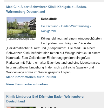
MediClin Albert Schweitzer Klinik Königsfeld - Baden-
Württemberg Deutschland
Rehaklinik
Deutschland - Baden-Württemberg -
Königsfeld
Königsfeld liegt auf einem windgeschützten
Bild: MediClin Albert Schweitzer Klinik
Königsfeld Baden-Württemberg Deutschland
Hochplateau und trägt die Prädikate
„Heilklimatischer Kurort“ und „Kneippkurort“. Die MediClin Albert
Schweitzer Klinik befindet sich mitten auf Waldgrundstück in einem
Naturpark. Zum Gelände der Einrichtung gehören ein großes
Parkareal mit Teich, ein alter Baumbestand und eine Liegeterrasse.
In unmittelbarer Umgebung finden sich zahlreiche Spazier- und
Wanderwege sowie im Winter gespurte Loipen.
Mehr Informationen zur Kurklinik
Neue Kommentar schreiben
Klinik Limberger Bad Dürrheim Baden-Württemberg
Deutschland