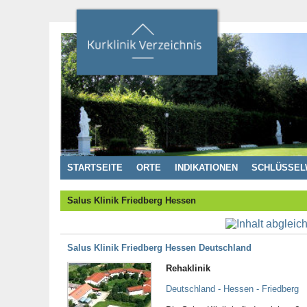
STARTSEITE
ORTE
INDIKATIONEN
SCHLÜSSEL
Salus Klinik Friedberg Hessen
Salus Klinik Friedberg Hessen Deutschland
Rehaklinik
Deutschland - Hessen - Friedberg