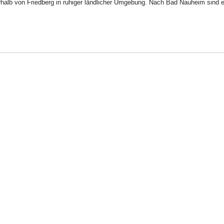
erhalb von Friedberg in ruhiger ländlicher Umgebung. Nach Bad Nauheim sind e