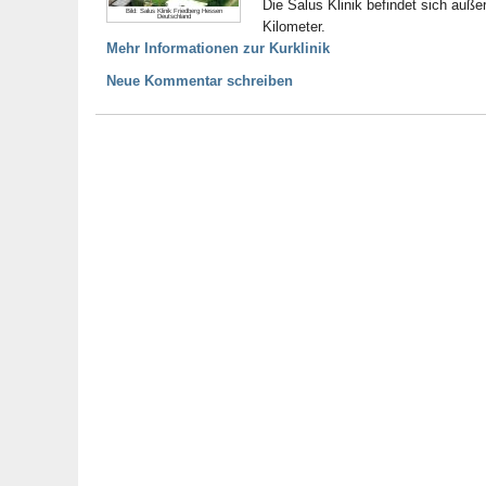
Die Salus Klinik befindet sich auß
Bild: Salus Klinik Friedberg Hessen
Deutschland
Kilometer.
Mehr Informationen zur Kurklinik
Neue Kommentar schreiben