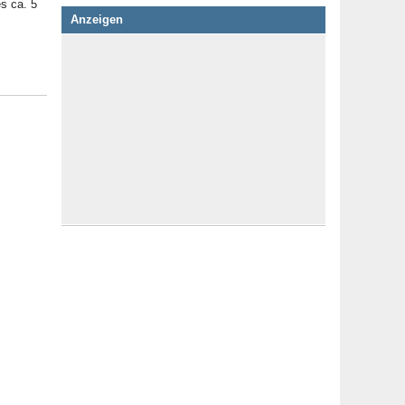
s ca. 5
Anzeigen