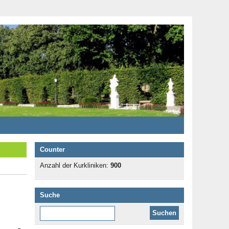
Counter
Anzahl der Kurkliniken:
900
Suche
Diese Website durchsuchen: